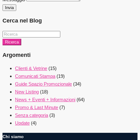
Invia
Cerca nel Blog
Ricerca
Argomenti
Clienti & Vetrine
(15)
Comunicati Stampa
(19)
Guide Spazio Promozionale
(34)
New Listing
(18)
News + Eventi + Informazioni
(64)
Promo & Last Minute
(7)
Senza categoria
(3)
Update
(4)
Chi siamo