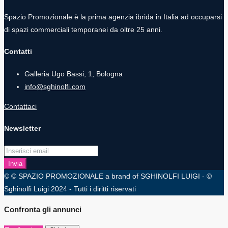
Spazio Promozionale è la prima agenzia ibrida in Italia ad occuparsi
di spazi commerciali temporanei da oltre 25 anni.
Contatti
Galleria Ugo Bassi, 1, Bologna
info@sghinolfi.com
Contattaci
Newsletter
Invia
© © SPAZIO PROMOZIONALE a brand of SGHINOLFI LUIGI - ©
Sghinolfi Luigi 2024 - Tutti i diritti riservati
Confronta gli annunci