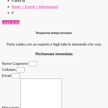
9 anni fa
News + Eventi + Informazioni
0
Leggi di più
Risparmia tempo prezioso
Parla subito con un esperto e fagli
tutte le domande che vuoi.
Richiamata immediata
Nome Cognome
Cellulare
Email
Messaggio