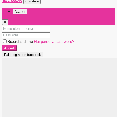
Confrontare
Chiudere
Accedi
×
Ricordati di me
Hai perso la password?
Accedi
Fai il login con facebook