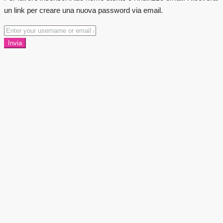
un link per creare una nuova password via email.
Invia