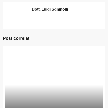
Dott. Luigi Sghinolfi
Post correlati