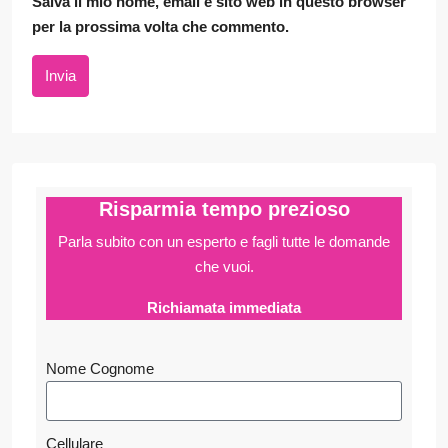
Salva il mio nome, email e sito web in questo browser
per la prossima volta che commento.
Invia
Risparmia tempo prezioso
Parla subito con un esperto e fagli
tutte le domande
che vuoi.
Richiamata immediata
Nome Cognome
Cellulare