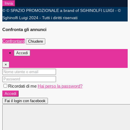
Invia
© © SPAZIO PROMOZIONALE a brand of SGHINOLFI LUIGI - ©
Sghinolfi Luigi 2024 - Tutti i diritti riservati
Confronta gli annunci
Confrontare
Chiudere
Accedi
×
Ricordati di me
Hai perso la password?
Accedi
Fai il login con facebook