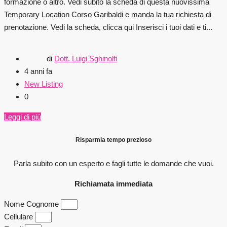
formazione o altro. Vedi subito la scheda di questa nuovissima
Temporary Location Corso Garibaldi e manda la tua richiesta di
prenotazione. Vedi la scheda, clicca qui Inserisci i tuoi dati e ti...
di
Dott. Luigi Sghinolfi
4 anni fa
New Listing
0
Leggi di più
Risparmia tempo prezioso
Parla subito con un esperto e fagli
tutte le domande che vuoi.
Richiamata immediata
Nome Cognome
Cellulare