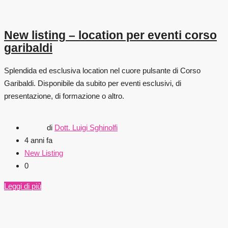
New listing – location per eventi corso
garibaldi
Splendida ed esclusiva location nel cuore pulsante di Corso
Garibaldi. Disponibile da subito per eventi esclusivi, di
presentazione, di formazione o altro.
di
Dott. Luigi Sghinolfi
4 anni fa
New Listing
0
Leggi di più