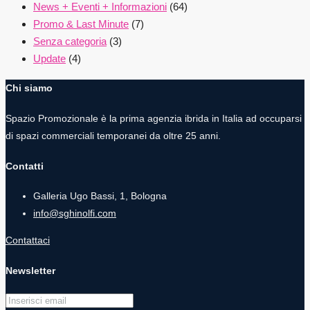
News + Eventi + Informazioni
(64)
Promo & Last Minute
(7)
Senza categoria
(3)
Update
(4)
Chi siamo
Spazio Promozionale è la prima agenzia ibrida in Italia ad occuparsi
di spazi commerciali temporanei da oltre 25 anni.
Contatti
Galleria Ugo Bassi, 1, Bologna
info@sghinolfi.com
Contattaci
Newsletter