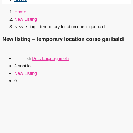
Home
New Listing
New listing – temporary location corso garibaldi
New listing – temporary location corso garibaldi
di
Dott. Luigi Sghinolfi
4 anni fa
New Listing
0