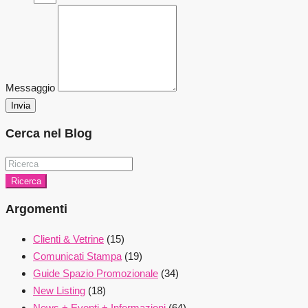
Messaggio
Invia
Cerca nel Blog
Ricerca
Argomenti
Clienti & Vetrine
(15)
Comunicati Stampa
(19)
Guide Spazio Promozionale
(34)
New Listing
(18)
News + Eventi + Informazioni
(64)