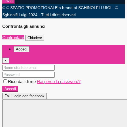
Invia
© © SPAZIO PROMOZIONALE a brand of SGHINOLFI LUIGI - ©
Sghinolfi Luigi 2024 - Tutti i diritti riservati
Confronta gli annunci
Confrontare
Chiudere
Accedi
×
Ricordati di me
Hai perso la password?
Accedi
Fai il login con facebook