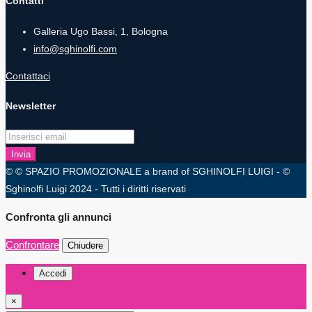
Contatti
Galleria Ugo Bassi, 1, Bologna
info@sghinolfi.com
Contattaci
Newsletter
Invia
© © SPAZIO PROMOZIONALE a brand of SGHINOLFI LUIGI - ©
Sghinolfi Luigi 2024 - Tutti i diritti riservati
Confronta gli annunci
Confrontare
Chiudere
Accedi
×