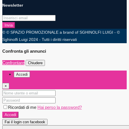
Newsletter
Invia
© © SPAZIO PROMOZIONALE a brand of SGHINOLFI LUIGI - ©
Sghinolfi Luigi 2024 - Tutti i diritti riservati
Confronta gli annunci
Confrontare
Chiudere
Accedi
×
Ricordati di me
Hai perso la password?
Accedi
Fai il login con facebook