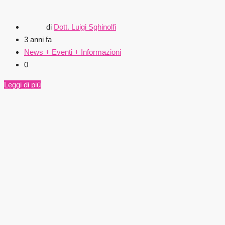
di
Dott. Luigi Sghinolfi
3 anni fa
News + Eventi + Informazioni
0
Leggi di più