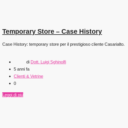
Temporary Store – Case History
Case History: temporary store per il prestigioso cliente Casarialto.
di
Dott. Luigi Sghinolfi
5 anni fa
Clienti & Vetrine
0
Leggi di più