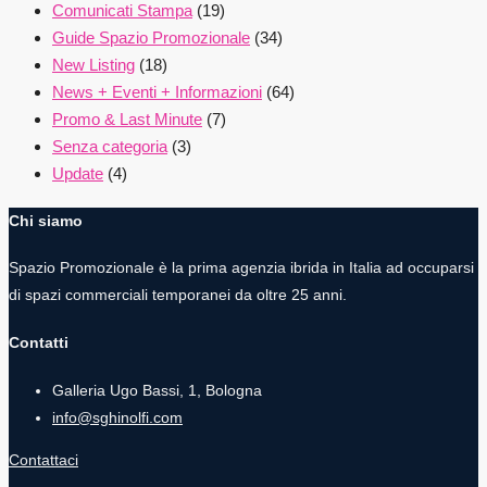
Comunicati Stampa
(19)
Guide Spazio Promozionale
(34)
New Listing
(18)
News + Eventi + Informazioni
(64)
Promo & Last Minute
(7)
Senza categoria
(3)
Update
(4)
Chi siamo
Spazio Promozionale è la prima agenzia ibrida in Italia ad occuparsi
di spazi commerciali temporanei da oltre 25 anni.
Contatti
Galleria Ugo Bassi, 1, Bologna
info@sghinolfi.com
Contattaci