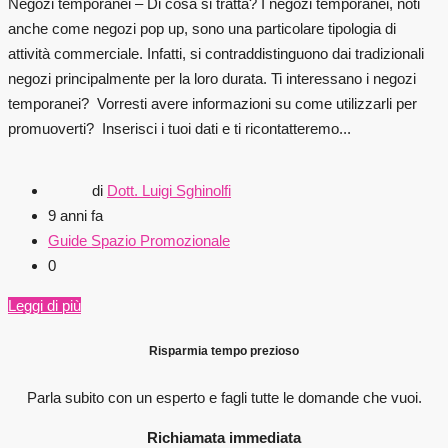
Negozi temporanei – Di cosa si tratta? I negozi temporanei, noti
anche come negozi pop up, sono una particolare tipologia di
attività commerciale. Infatti, si contraddistinguono dai tradizionali
negozi principalmente per la loro durata. Ti interessano i negozi
temporanei? Vorresti avere informazioni su come utilizzarli per
promuoverti? Inserisci i tuoi dati e ti ricontatteremo...
di
Dott. Luigi Sghinolfi
9 anni fa
Guide Spazio Promozionale
0
Leggi di più
Risparmia tempo prezioso
Parla subito con un esperto e fagli
tutte le domande che vuoi.
Richiamata immediata