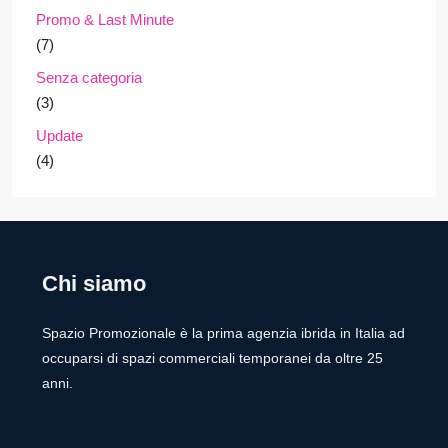
Promo & Last Minute
(7)
Senza categoria
(3)
Update
(4)
Chi siamo
Spazio Promozionale è la prima agenzia ibrida in Italia ad
occuparsi di spazi commerciali temporanei da oltre 25
anni.