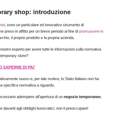
rary shop: introduzione
nei
, sono un particolare ed innovativo strumento di
ne preso in affitto per un breve periodo al fine di
promuovere in
rchio, il proprio prodotto e la propria azienda.
ostro esperto per avere tutte le informazioni sulla normativa
 temporary store?
 SAPERNE DI PIU’
ivamente nuovo e, per tale motivo, lo Stato Italiano non ha
a specifica normativa a riguardo.
ecessario adempiere all’apertura di un
negozio temporaneo
.
e davanti agli obblighi burocratici, non ti preoccupare!