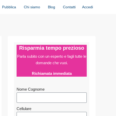
Accedi
Pubblica
Chi siamo
Blog
Contatti
Risparmia tempo prezioso
Parla subito con un esperto e fagli
tutte le
domande che vuoi.
Richiamata immediata
Nome Cognome
Cellulare