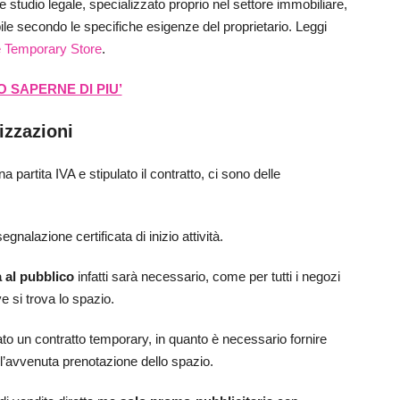
e studio legale, specializzato proprio nel settore immobiliare,
le secondo le specifiche esigenze del proprietario. Leggi
 Temporary Store
.
 SAPERNE DI PIU’
izzazioni
a partita IVA e stipulato il contratto, ci sono delle
egnalazione certificata di inizio attività.
a al pubblico
infatti sarà necessario, come per tutti i negozi
 si trova lo spazio.
to un contratto temporary, in quanto è necessario fornire
re l’avvenuta prenotazione dello spazio.