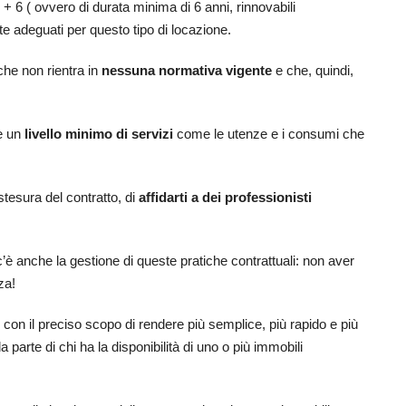
6 + 6 ( ovvero di durata minima di 6 anni, rinnovabili
e adeguati per questo tipo di locazione.
che non rientra in
nessuna normativa vigente
e che, quindi,
de un
livello minimo di servizi
come le utenze e i consumi che
tesura del contratto, di
affidarti a dei professionisti
c’è anche la gestione di queste pratiche contrattuali: non aver
za!
con il preciso scopo di rendere più semplice, più rapido e più
parte di chi ha la disponibilità di uno o più immobili