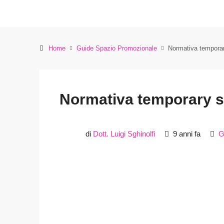
Home
Guide Spazio Promozionale
Normativa tempora
Normativa temporary s
di
Dott. Luigi Sghinolfi
9 anni fa
G