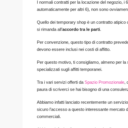
I normali contratti per la locazione del negozio, i 
automaticamente per altri 6), non sono ovviament
Quello dei temporary shop è un contratto atipico 
si rimanda all’
accordo tra le parti
.
Per convenzione, questo tipo di contratto preve
devono essere inclusi nei costi di affitto.
Per questo motivo, ti consigliamo, almeno per la s
specializzati sugli affitti temporanei.
Tra i vari servizi offerti da
Spazio Promozionale
, 
paura di scriverci se hai bisogno di una consulen
Abbiamo infatti lanciato recentemente un servizio 
sicuro l’accesso a questo interessante mercato da 
commerciali.