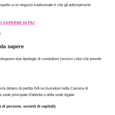
ispetto a un negozio tradizionale è che gli adempimenti
 SAPERNE DI PIU’
?
 da sapere
stinguere due tipologie di conduttore (ovvero colui che prende
vrà dotarsi di partita IVA iscrivendosi nella Camera di
 sede principale d’attività o della sede legale.
 di persone, società di capitali).