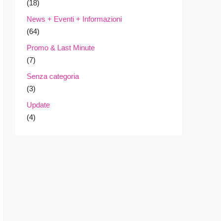
(18)
News + Eventi + Informazioni
(64)
Promo & Last Minute
(7)
Senza categoria
(3)
Update
(4)