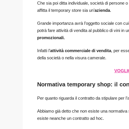
Che sia poi ditta individuale, società di persone o 
affitta il temporary store sia un’
azienda
.
Grande importanza avrà l’oggetto sociale con cui s
potrà fare attività di vendita al pubblico di vini in 
promozionali.
Infatti l’
attività commerciale di vendita
, per esse
della società o nella visura camerale.
VOGLIO
Normativa temporary shop: il con
Per quanto riguarda il contratto da stipulare per l’a
Abbiamo già detto che non esiste una normativa 
esiste neanche un contratto ad hoc.