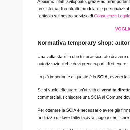
Abbiamo infatti sviluppato, grazie ad un’important
un sistema di contratto modulare e personalizzabi
l’articolo sul nostro servizio di
Consulenza Legale
VOGLIO
Normativa temporary shop: autor
Una volta stabilito che ti sei assicurato di avere un
autorizzazioni che devi preoccuparti di ottenere.
La più importante di queste è la
SCIA
, ovvero la s
Se si vuole effettuare un’attività di
vendita dirett
commerciali, richiedere una SCIA al Comune dove
Per ottenere la SCIA è necessario avere già firma
l’indirizzo di dove l’attività avrà luogo e certifica