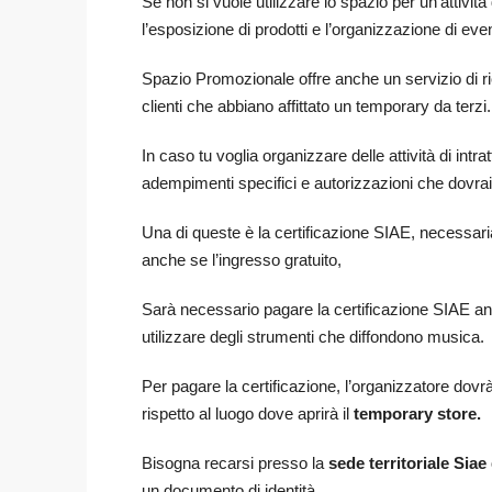
Se non si vuole utilizzare lo spazio per un’attività
l’esposizione di prodotti e l’organizzazione di e
Spazio Promozionale offre anche un servizio di ric
clienti che abbiano affittato un temporary da terzi.
In caso tu voglia organizzare delle attività di intra
adempimenti specifici e autorizzazioni che dovrai
Una di queste è la certificazione SIAE, necessaria
anche se l’ingresso gratuito,
Sarà necessario pagare la certificazione SIAE anc
utilizzare degli strumenti che diffondono musica.
Per pagare la certificazione, l’organizzatore dovr
rispetto al luogo dove aprirà il
temporary store.
Bisogna recarsi presso la
sede territoriale Sia
un documento di identità.