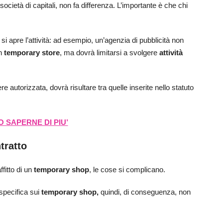
società di capitali, non fa differenza. L’importante è che chi
i apre l’attività: ad esempio, un’agenzia di pubblicità non
un
temporary store
, ma dovrà limitarsi a svolgere
attività
re autorizzata, dovrà risultare tra quelle inserite nello statuto
 SAPERNE DI PIU’
tratto
ffitto di un
temporary shop
, le cose si complicano.
specifica sui
temporary shop,
quindi, di conseguenza, non