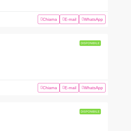
Chiama
E-mail
WhatsApp
DISPONIBILE
Chiama
E-mail
WhatsApp
DISPONIBILE