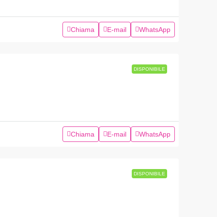
Chiama
E-mail
WhatsApp
DISPONIBILE
Chiama
E-mail
WhatsApp
DISPONIBILE