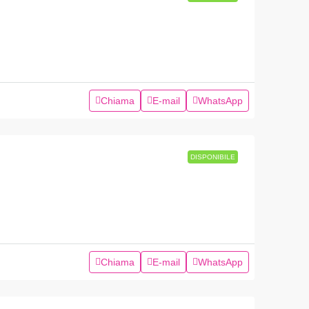
Chiama
E-mail
WhatsApp
DISPONIBILE
Chiama
E-mail
WhatsApp