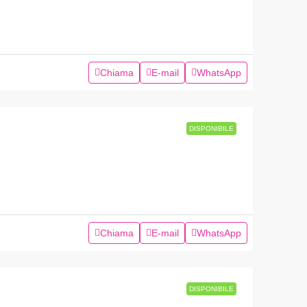
Chiama
E-mail
WhatsApp
DISPONIBILE
Chiama
E-mail
WhatsApp
DISPONIBILE