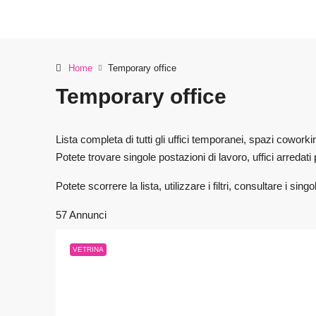
Home
Temporary office
Temporary office
Lista completa di tutti gli uffici temporanei, spazi coworkin
Potete trovare singole postazioni di lavoro, uffici arredati
Potete scorrere la lista, utilizzare i filtri, consultare i s
57 Annunci
VETRINA