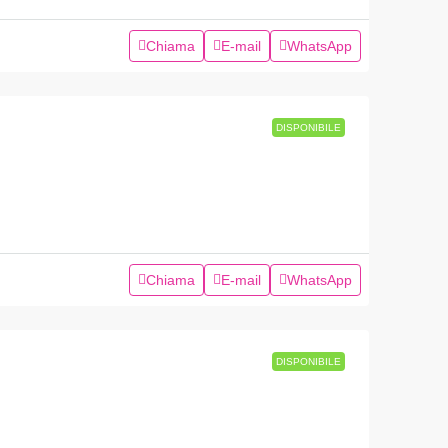
Chiama
E-mail
WhatsApp
DISPONIBILE
Chiama
E-mail
WhatsApp
DISPONIBILE