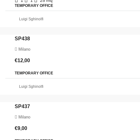
1
1
25
mq
TEMPORARY OFFICE
Luigi Sghinolfi
SP438
Milano
€12,00
TEMPORARY OFFICE
Luigi Sghinolfi
SP437
Milano
€9,00