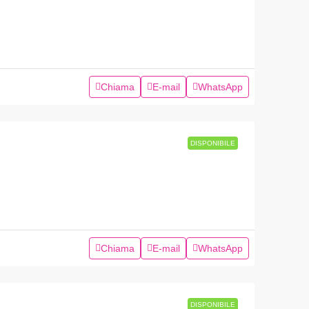
Chiama
E-mail
WhatsApp
DISPONIBILE
Chiama
E-mail
WhatsApp
DISPONIBILE