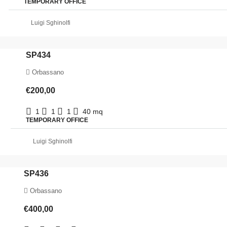
TEMPORARY OFFICE
Luigi Sghinolfi
SP434
Orbassano
€200,00
1
1
1
40
mq
TEMPORARY OFFICE
Luigi Sghinolfi
SP436
Orbassano
€400,00