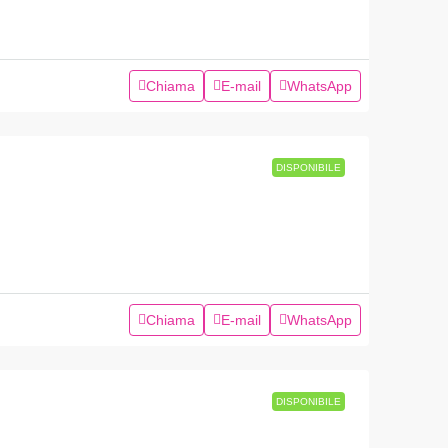
Chiama
E-mail
WhatsApp
DISPONIBILE
Chiama
E-mail
WhatsApp
DISPONIBILE