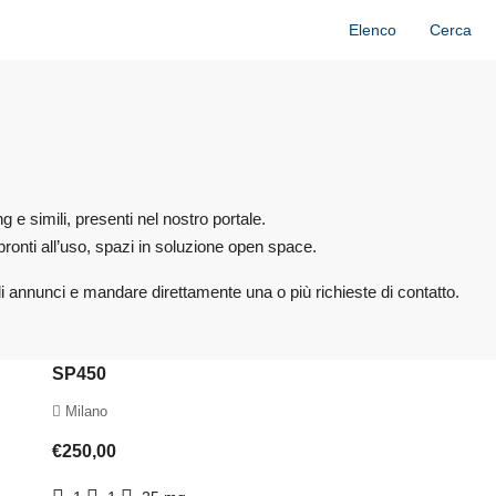
Elenco
Cerca
g e simili, presenti nel nostro portale.
 pronti all’uso, spazi in soluzione open space.
ingoli annunci e mandare direttamente una o più richieste di contatto.
SP450
Milano
€250,00