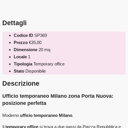
Dettagli
Codice ID
SP369
Prezzo
€35,00
Dimensione
20 mq
Locale
1
Tipologia
Temporary office
Stato
Disponibile
Descrizione
Ufficio temporaneo Milano zona Porta Nuova:
posizione perfetta
Moderno
ufficio temporaneo Milano
.
Il
temporary office
si trova a due passi da Piazza Repubblica e