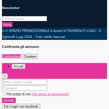
Newsletter
Invia
© © SPAZIO PROMOZIONALE a brand of SGHINOLFI LUIGI - ©
Sghinolfi Luigi 2024 - Tutti i diritti riservati
Confronta gli annunci
Confrontare
Chiudere
Accedi
×
Ricordati di me
Hai perso la password?
Accedi
Fai il login con facebook