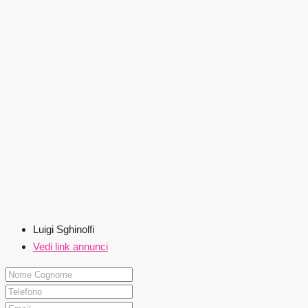
Luigi Sghinolfi
Vedi link annunci