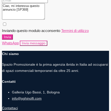
Inviando questo modulo acconsento
Termini di utilizzo
Invia
WhatsApp
Invia messaggio
Chi siamo
Spazio Promozionale è la prima agenzia ibrida in Italia ad occuparsi
di spazi commerciali temporanei da oltre 25 anni.
Contatti
Galleria Ugo Bassi, 1, Bologna
info@sghinolfi.com
Contattaci