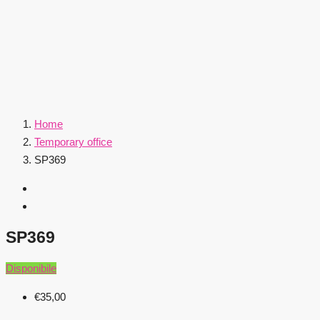
Home
Temporary office
SP369
SP369
Disponibile
€35,00