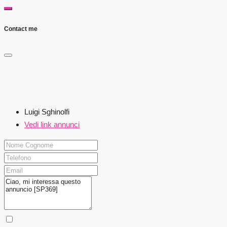
Contact me
Luigi Sghinolfi
Vedi link annunci