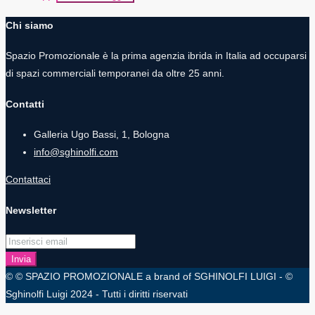
Chi siamo
Spazio Promozionale è la prima agenzia ibrida in Italia ad occuparsi
di spazi commerciali temporanei da oltre 25 anni.
Contatti
Galleria Ugo Bassi, 1, Bologna
info@sghinolfi.com
Contattaci
Newsletter
Invia
© © SPAZIO PROMOZIONALE a brand of SGHINOLFI LUIGI - ©
Sghinolfi Luigi 2024 - Tutti i diritti riservati