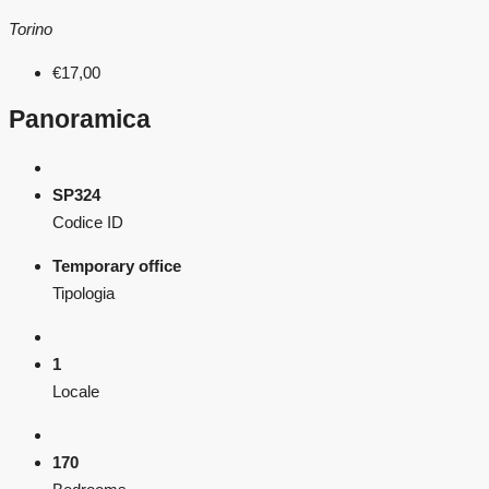
Torino
€17,00
Panoramica
SP324
Codice ID
Temporary office
Tipologia
1
Locale
170