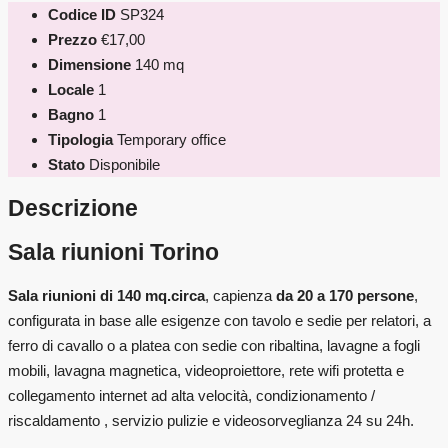
Codice ID
SP324
Prezzo
€17,00
Dimensione
140 mq
Locale
1
Bagno
1
Tipologia
Temporary office
Stato
Disponibile
Descrizione
Sala riunioni Torino
Sala riunioni di 140 mq.circa
, capienza
da 20 a 170 persone
,
configurata in base alle esigenze con tavolo e sedie per relatori, a
ferro di cavallo o a platea con sedie con ribaltina, lavagne a fogli
mobili, lavagna magnetica, videoproiettore, rete wifi protetta e
collegamento internet ad alta velocità, condizionamento /
riscaldamento , servizio pulizie e videosorveglianza 24 su 24h.