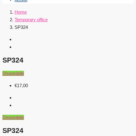
Home
Temporary office
SP324
SP324
Disponibile
€17,00
Disponibile
SP324