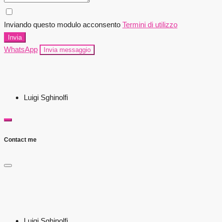
Inviando questo modulo acconsento
Termini di utilizzo
Invia
WhatsApp
Invia messaggio
Luigi Sghinolfi
Contact me
Luigi Sghinolfi