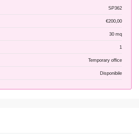
SP362
€200,00
30 mq
1
Temporary office
Disponibile