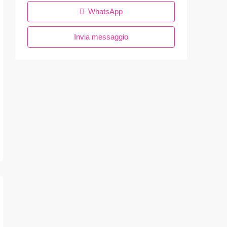
WhatsApp
Invia messaggio