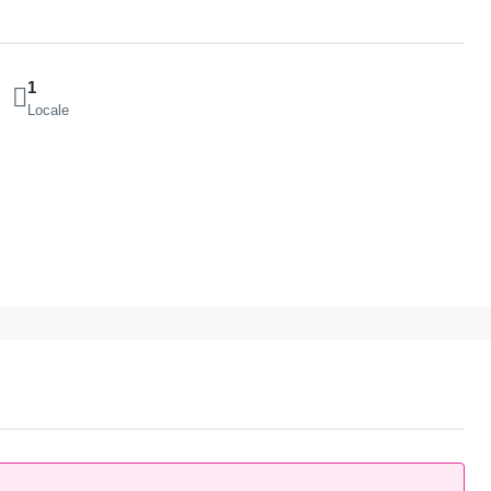
1
Locale