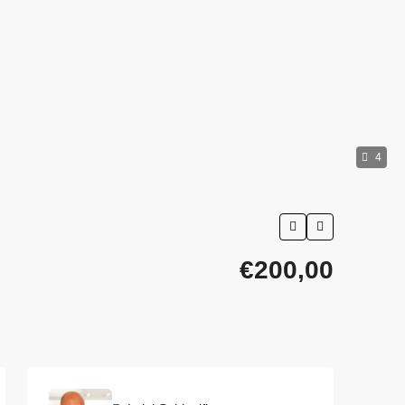
4
€200,00