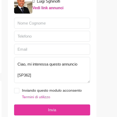
Luigi Sghinolfi
Vedi link annunci
Inviando questo modulo acconsento
Termini di utilizzo
Invia