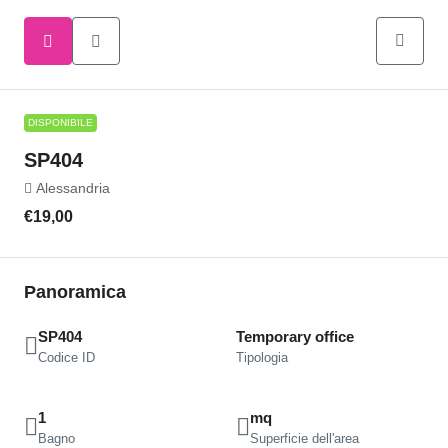
DISPONIBILE
SP404
Alessandria
€19,00
Panoramica
SP404
Temporary office
Codice ID
Tipologia
1
mq
Bagno
Superficie dell'area