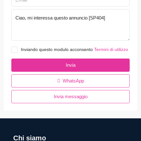
Inviando questo modulo acconsento
Termini di utilizzo
Invia
WhatsApp
Invia messaggio
Chi siamo