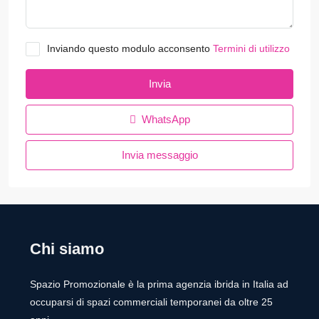
Inviando questo modulo acconsento
Termini di utilizzo
Invia
WhatsApp
Invia messaggio
Chi siamo
Spazio Promozionale è la prima agenzia ibrida in Italia ad
occuparsi di spazi commerciali temporanei da oltre 25