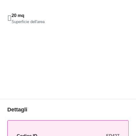
20 mq
Superficie dell'area
Dettagli
Codice ID
SP427