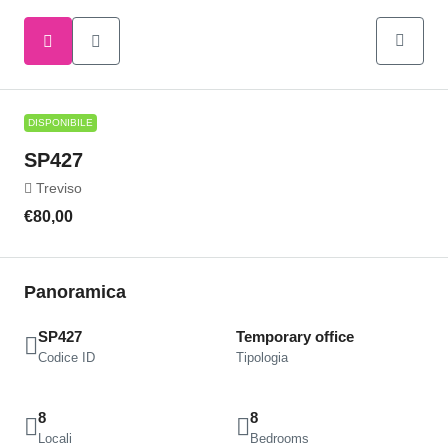
DISPONIBILE
SP427
Treviso
€80,00
Panoramica
SP427
Temporary office
Codice ID
Tipologia
8
8
Locali
Bedrooms