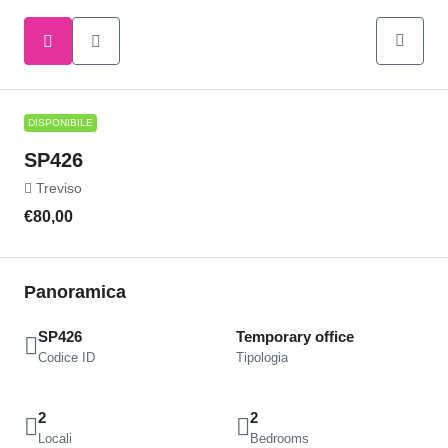
DISPONIBILE
SP426
Treviso
€80,00
Panoramica
SP426
Temporary office
Codice ID
Tipologia
2
2
Locali
Bedrooms