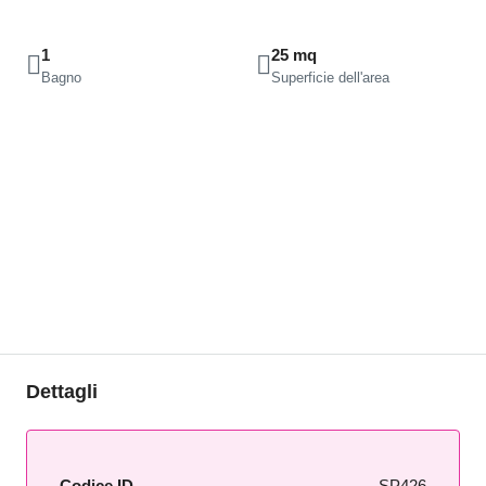
1
25 mq
Bagno
Superficie dell'area
Dettagli
Codice ID
SP426