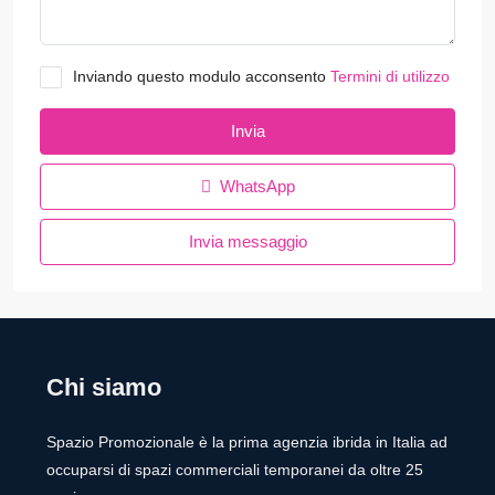
Inviando questo modulo acconsento
Termini di utilizzo
Invia
WhatsApp
Invia messaggio
Chi siamo
Spazio Promozionale è la prima agenzia ibrida in Italia ad
occuparsi di spazi commerciali temporanei da oltre 25