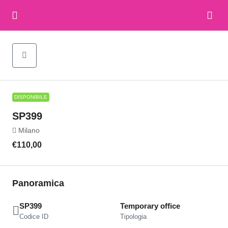
DISPONIBILE
SP399
Milano
€110,00
Panoramica
SP399
Temporary office
Codice ID
Tipologia