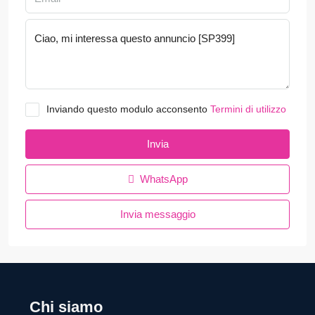
Inviando questo modulo acconsento
Termini di utilizzo
Invia
WhatsApp
Invia messaggio
Chi siamo