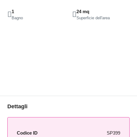
1
24 mq
Bagno
Superficie dell'area
Dettagli
Codice ID
SP399