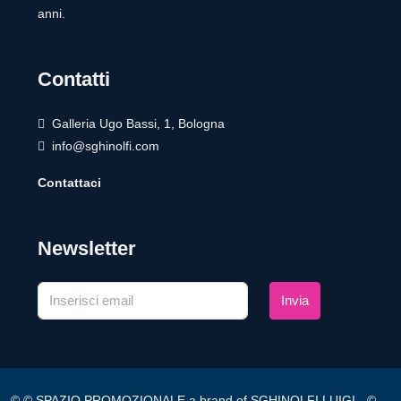
anni.
Contatti
Galleria Ugo Bassi, 1, Bologna
info@sghinolfi.com
Contattaci
Newsletter
Invia
© © SPAZIO PROMOZIONALE a brand of SGHINOLFI LUIGI - ©