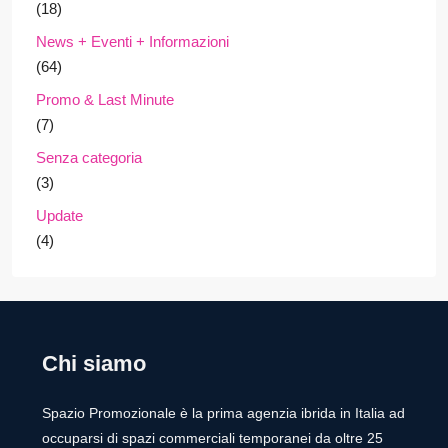
(18)
News + Eventi + Informazioni
(64)
Promo & Last Minute
(7)
Senza categoria
(3)
Update
(4)
Chi siamo
Spazio Promozionale è la prima agenzia ibrida in Italia ad
occuparsi di spazi commerciali temporanei da oltre 25