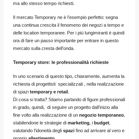
ma allo stesso tempo richiesti.
Il mercato Temporary ne è l’esempio perfetto: segna
una continua crescita il fenomeno dei negozi a tempo e
delle location temporanee. Per i più lungimiranti è quindi
ora di fare un passo importante per entrare in questo
mercato sulla cresta dell’onda.
Temporary store: le professionalità richieste
In uno scenario di questo tipo, chiaramente, aumenta la
richiesta di progettisti specializzati , nella realizzazione
di spazi
temporary e retail
.
Di cosa si tratta? Stiamo parlando di figure professionali
in grado, quindi, di seguire un progetto dall’inizio alla
fine volto alla realizzazione di un
negozio temporaneo
,
stabilendone le strategie di
marketing,
i
budget
,
valutando l’idoneità degli
spazi
fino ad arrivare al vero e
proprio
allestimento
.