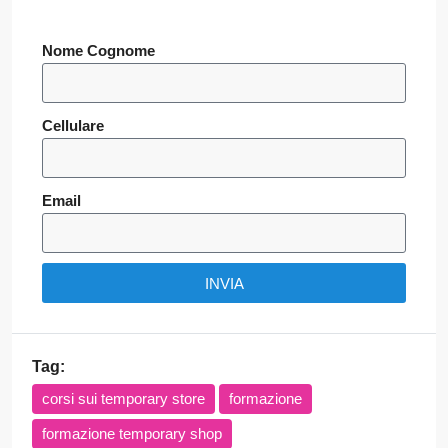
Nome Cognome
Cellulare
Email
INVIA
Tag:
corsi sui temporary store
formazione
formazione temporary shop