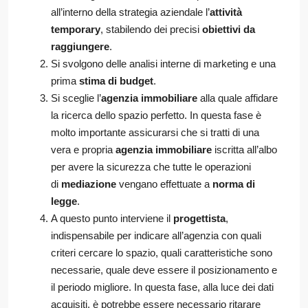
all’interno della strategia aziendale l’
attività
temporary
, stabilendo dei precisi
obiettivi da
raggiungere
.
Si svolgono delle analisi interne di marketing e una
prima
stima di budget
.
Si sceglie l’
agenzia immobiliare
alla quale affidare
la ricerca dello spazio perfetto. In questa fase è
molto importante assicurarsi che si tratti di una
vera e propria
agenzia immobiliare
iscritta all’albo
per avere la sicurezza che tutte le operazioni
di
mediazione
vengano effettuate a
norma di
legge
.
A questo punto interviene il
progettista
,
indispensabile per indicare all’agenzia con quali
criteri cercare lo spazio, quali caratteristiche sono
necessarie, quale deve essere il posizionamento e
il periodo migliore. In questa fase, alla luce dei dati
acquisiti, è potrebbe essere necessario ritarare