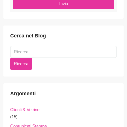
Invia
Cerca nel Blog
Ricerca
Argomenti
Clienti & Vetrine
(15)
Comunicati Stampa