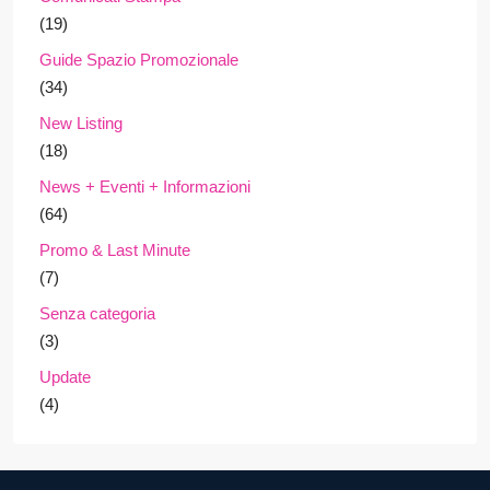
(19)
Guide Spazio Promozionale
(34)
New Listing
(18)
News + Eventi + Informazioni
(64)
Promo & Last Minute
(7)
Senza categoria
(3)
Update
(4)