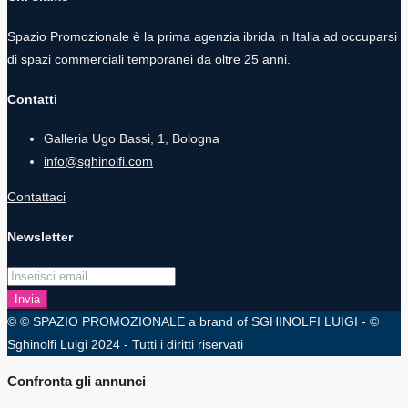
Spazio Promozionale è la prima agenzia ibrida in Italia ad occuparsi
di spazi commerciali temporanei da oltre 25 anni.
Contatti
Galleria Ugo Bassi, 1, Bologna
info@sghinolfi.com
Contattaci
Newsletter
Invia
© © SPAZIO PROMOZIONALE a brand of SGHINOLFI LUIGI - ©
Sghinolfi Luigi 2024 - Tutti i diritti riservati
Confronta gli annunci