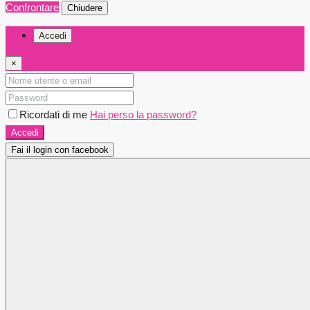
Confrontare
Chiudere
Accedi
×
Ricordati di me
Hai perso la password?
Accedi
Fai il login con facebook