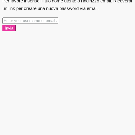
Per favore inserisci il tuo nome utente o l'indirizzo email. Riceverai
un link per creare una nuova password via email.
Invia