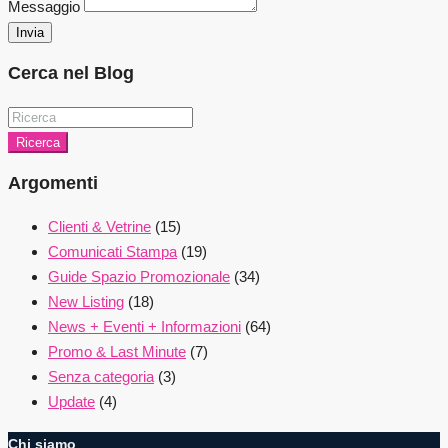
Messaggio
Invia
Cerca nel Blog
Ricerca
Argomenti
Clienti & Vetrine
(15)
Comunicati Stampa
(19)
Guide Spazio Promozionale
(34)
New Listing
(18)
News + Eventi + Informazioni
(64)
Promo & Last Minute
(7)
Senza categoria
(3)
Update
(4)
Chi siamo