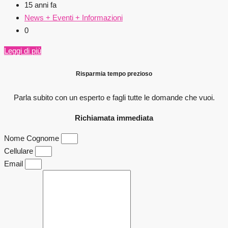
15 anni fa
News + Eventi + Informazioni
0
Leggi di più
Risparmia tempo prezioso
Parla subito con un esperto e fagli
tutte le domande che vuoi.
Richiamata immediata
Nome Cognome
Cellulare
Email