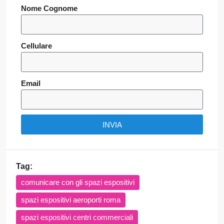
Nome Cognome
Cellulare
Email
INVIA
Tag:
comunicare con gli spazi espositivi
spazi espositivi aeroporti roma
spazi espositivi centri commerciali