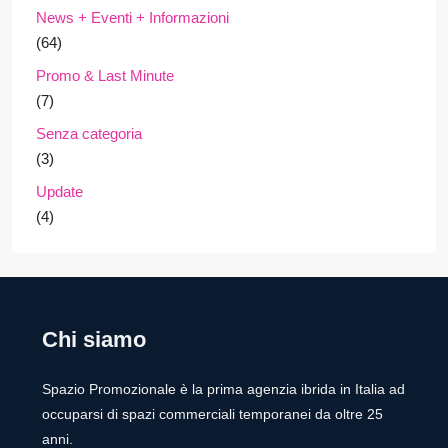
News + Eventi + Informazioni
(64)
Promo & Last Minute
(7)
Senza categoria
(3)
Update
(4)
Chi siamo
Spazio Promozionale è la prima agenzia ibrida in Italia ad
occuparsi di spazi commerciali temporanei da oltre 25
anni.