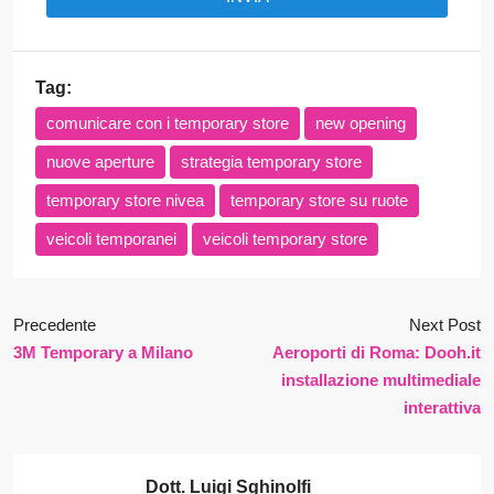
Tag:
comunicare con i temporary store
new opening
nuove aperture
strategia temporary store
temporary store nivea
temporary store su ruote
veicoli temporanei
veicoli temporary store
Precedente
Next Post
3M Temporary a Milano
Aeroporti di Roma: Dooh.it
installazione multimediale
interattiva
Dott. Luigi Sghinolfi