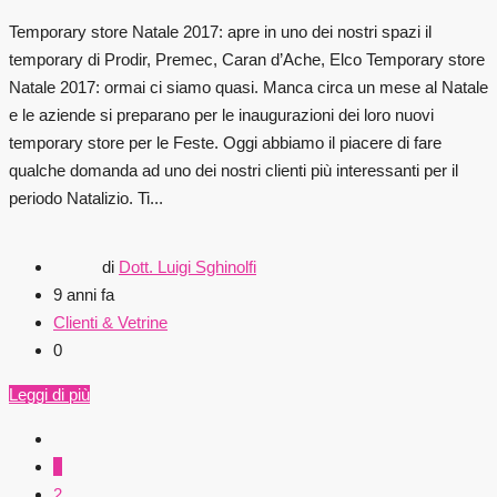
Temporary store Natale 2017: apre in uno dei nostri spazi il
temporary di Prodir, Premec, Caran d’Ache, Elco Temporary store
Natale 2017: ormai ci siamo quasi. Manca circa un mese al Natale
e le aziende si preparano per le inaugurazioni dei loro nuovi
temporary store per le Feste. Oggi abbiamo il piacere di fare
qualche domanda ad uno dei nostri clienti più interessanti per il
periodo Natalizio. Ti...
di
Dott. Luigi Sghinolfi
9 anni fa
Clienti & Vetrine
0
Leggi di più
1
2