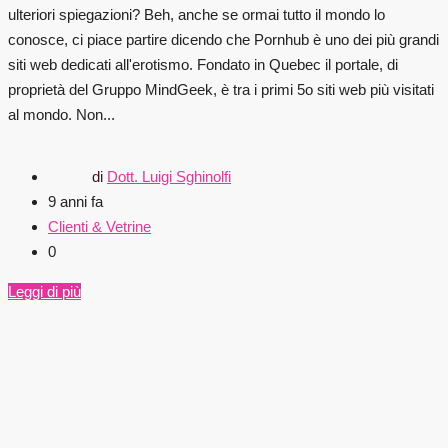
ulteriori spiegazioni? Beh, anche se ormai tutto il mondo lo
conosce, ci piace partire dicendo che Pornhub è uno dei più grandi
siti web dedicati all'erotismo. Fondato in Quebec il portale, di
proprietà del Gruppo MindGeek, è tra i primi 5o siti web più visitati
al mondo. Non...
di
Dott. Luigi Sghinolfi
9 anni fa
Clienti & Vetrine
0
Leggi di più