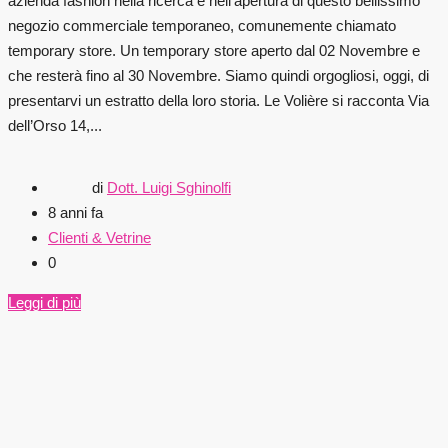
azienda fashion nella ricerca e nell’apertura di questo bellissimo
negozio commerciale temporaneo, comunemente chiamato
temporary store. Un temporary store aperto dal 02 Novembre e
che resterà fino al 30 Novembre. Siamo quindi orgogliosi, oggi, di
presentarvi un estratto della loro storia. Le Volière si racconta Via
dell’Orso 14,...
di
Dott. Luigi Sghinolfi
8 anni fa
Clienti & Vetrine
0
Leggi di più