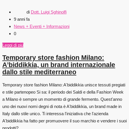
di
Dott. Luigi Sghinolfi
9 anni fa
News + Eventi + Informazioni
0
Leggi di più
Temporary store fashion Milano:
A’biddikkia, un brand internazionale
dallo stile mediterraneo
Temporary store fashion Milano: A'biddikkia unisce tessuti pregiati
e stile partenopeo Si sa: il periodo dei Saldi e della Fashion Week
a Milano è sempre un momento di grande fermento. Quest'anno
uno dei nuovi nomi degni di nota è A'biddikkia, un brand made in
Italy dallo stile unico. Ti interessa l'iniziativa che l'azienda
A'biddikkia ha fatto per promuovere il suo marchio e vendere i suoi
prodotti?...