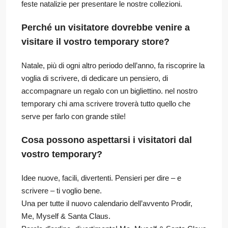
feste natalizie per presentare le nostre collezioni.
Perché un visitatore dovrebbe venire a
visitare il vostro temporary store?
Natale, più di ogni altro periodo dell’anno, fa riscoprire la
voglia di scrivere, di dedicare un pensiero, di
accompagnare un regalo con un bigliettino. nel nostro
temporary chi ama scrivere troverà tutto quello che
serve per farlo con grande stile!
Cosa possono aspettarsi i visitatori dal
vostro temporary?
Idee nuove, facili, divertenti. Pensieri per dire – e
scrivere – ti voglio bene.
Una per tutte il nuovo calendario dell’avvento Prodir,
Me, Myself & Santa Claus.