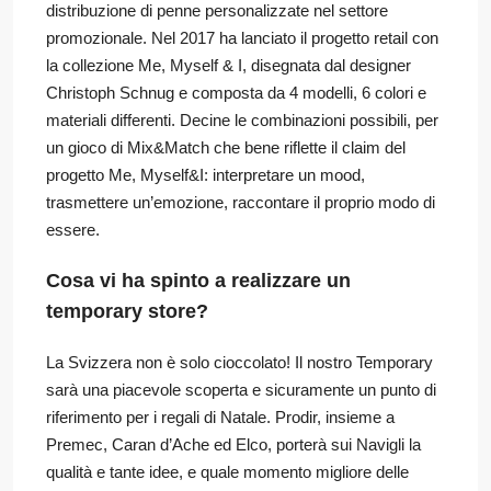
distribuzione di penne personalizzate nel settore
promozionale. Nel 2017 ha lanciato il progetto retail con
la collezione Me, Myself & I, disegnata dal designer
Christoph Schnug e composta da 4 modelli, 6 colori e
materiali differenti. Decine le combinazioni possibili, per
un gioco di Mix&Match che bene riflette il claim del
progetto Me, Myself&I: interpretare un mood,
trasmettere un’emozione, raccontare il proprio modo di
essere.
Cosa vi ha spinto a realizzare un
temporary store?
La Svizzera non è solo cioccolato! Il nostro Temporary
sarà una piacevole scoperta e sicuramente un punto di
riferimento per i regali di Natale. Prodir, insieme a
Premec, Caran d’Ache ed Elco, porterà sui Navigli la
qualità e tante idee, e quale momento migliore delle