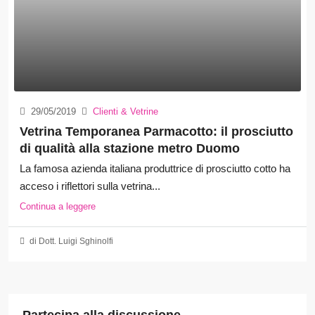
29/05/2019
Clienti & Vetrine
Vetrina Temporanea Parmacotto: il prosciutto
di qualità alla stazione metro Duomo
La famosa azienda italiana produttrice di prosciutto cotto ha
acceso i riflettori sulla vetrina...
Continua a leggere
di Dott. Luigi Sghinolfi
Partecipa alla discussione