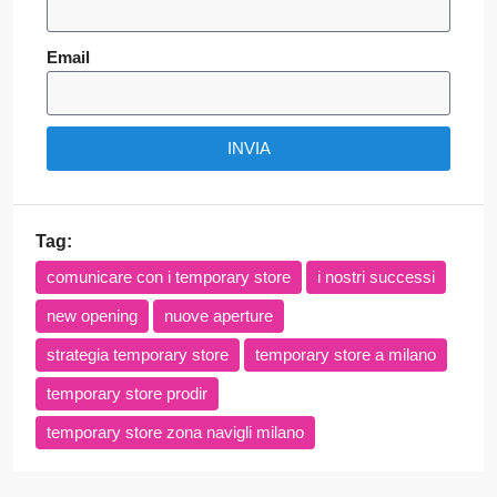
Email
INVIA
Tag:
comunicare con i temporary store
i nostri successi
new opening
nuove aperture
strategia temporary store
temporary store a milano
temporary store prodir
temporary store zona navigli milano