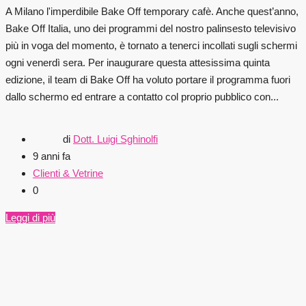
A Milano l'imperdibile Bake Off temporary cafè. Anche quest’anno,
Bake Off Italia, uno dei programmi del nostro palinsesto televisivo
più in voga del momento, è tornato a tenerci incollati sugli schermi
ogni venerdì sera. Per inaugurare questa attesissima quinta
edizione, il team di Bake Off ha voluto portare il programma fuori
dallo schermo ed entrare a contatto col proprio pubblico con...
di
Dott. Luigi Sghinolfi
9 anni fa
Clienti & Vetrine
0
Leggi di più