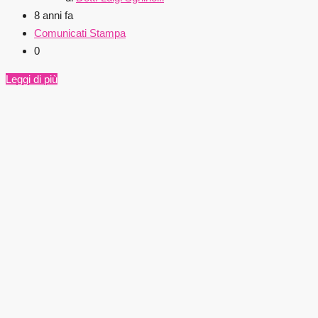
8 anni fa
Comunicati Stampa
0
Leggi di più