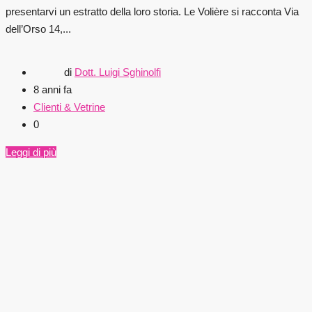
presentarvi un estratto della loro storia. Le Volière si racconta Via
dell’Orso 14,...
di
Dott. Luigi Sghinolfi
8 anni fa
Clienti & Vetrine
0
Leggi di più