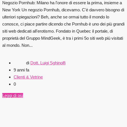
Negozio Pornhub: Milano ha l'onore di essere la prima, insieme a
New York Un negozio Pornhub, dicevamo. C'è davvero bisogno di
ulteriori spiegazioni? Beh, anche se ormai tutto il mondo lo
conosce, ci piace partire dicendo che Pornhub è uno dei più grandi
siti web dedicati all'erotismo. Fondato in Quebec il portale, di
proprietà del Gruppo MindGeek, è tra i primi 5o siti web più visitati
al mondo. Non...
di
Dott. Luigi Sghinolfi
9 anni fa
Clienti & Vetrine
0
Leggi di più