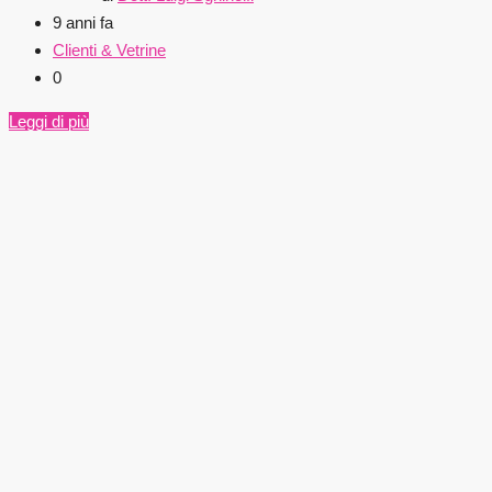
9 anni fa
Clienti & Vetrine
0
Leggi di più