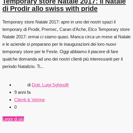
Temporary store Natale 2017: il Natale
di Prodir allo swiss with pride
Temporary store Natale 2017: apre in uno dei nostri spazi il
temporary di Prodir, Premec, Caran d’Ache, Elco Temporary store
Natale 2017: ormai ci siamo quasi. Manca circa un mese al Natale
e le aziende si preparano per le inaugurazioni dei loro nuovi
temporary store per le Feste. Oggi abbiamo il piacere di fare
qualche domanda ad uno dei nostri clienti più interessanti per il
periodo Natalizio. Ti...
di
Dott. Luigi Sghinolfi
9 anni fa
Clienti & Vetrine
0
Leggi di più