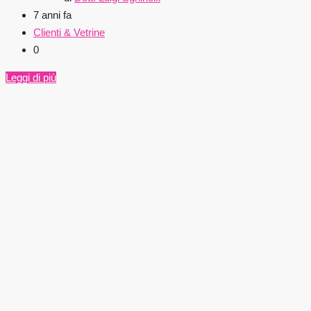
7 anni fa
Clienti & Vetrine
0
Leggi di più