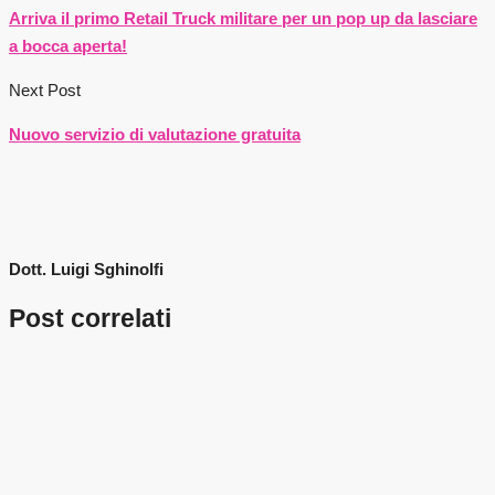
Arriva il primo Retail Truck militare per un pop up da lasciare
a bocca aperta!
Next Post
Nuovo servizio di valutazione gratuita
Dott. Luigi Sghinolfi
Post correlati