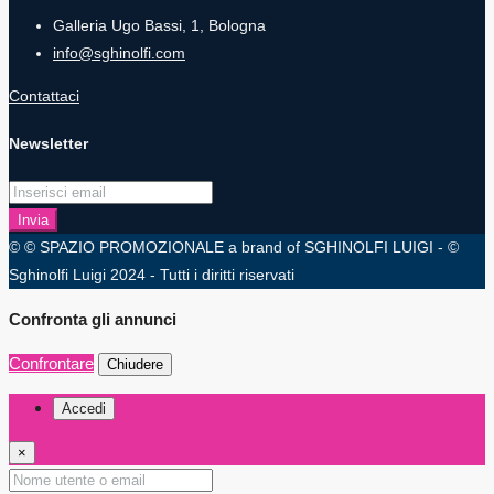
Galleria Ugo Bassi, 1, Bologna
info@sghinolfi.com
Contattaci
Newsletter
Invia
© © SPAZIO PROMOZIONALE a brand of SGHINOLFI LUIGI - ©
Sghinolfi Luigi 2024 - Tutti i diritti riservati
Confronta gli annunci
Confrontare
Chiudere
Accedi
×