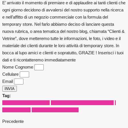
E’ arrivato il momento di premiare e di applaudire ai tanti clienti che
ogni giorno decidono di avvalersi del nostro supporto nella ricerca
e nell’affitto di un negozio commerciale con la formula del
temporary store. Nel farlo abbiamo deciso di lanciare questa
nuova rubrica, o area tematica del nostro blog, chiamata “Clienti &
Vetrine”, dove metteremo tutte le informazioni, le foto, i video e il
materiale dei clienti durante le loro attività di temporary store. In
bocca al lupo amici e clienti e sopratutto, GRAZIE ! Inserisci i tuoi
dati e ti ricontatteremo immediatamente
Nome Cognome
Cellulare
Email
INVIA
Tag:
blog spazio promozionale
comunicare con i temporary store
i
nostri successi
strategia temporary store
Precedente