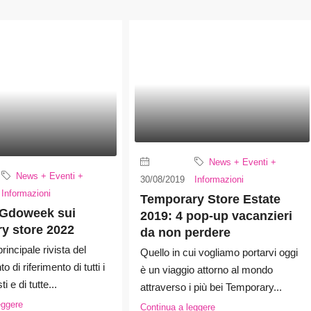
News + Eventi +
News + Eventi +
30/08/2019
Informazioni
Informazioni
Temporary Store Estate
 Gdoweek sui
2019: 4 pop-up vacanzieri
y store 2022
da non perdere
incipale rivista del
Quello in cui vogliamo portarvi oggi
o di riferimento di tutti i
è un viaggio attorno al mondo
i e di tutte...
attraverso i più bei Temporary...
eggere
Continua a leggere