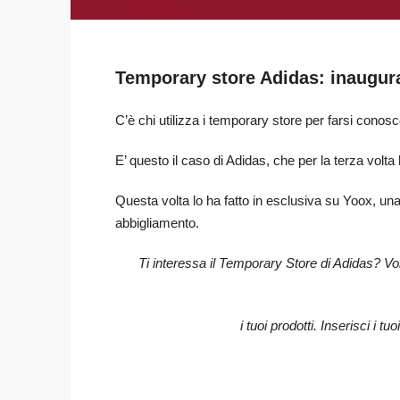
Temporary store Adidas: inaugurat
C’è chi utilizza i temporary store per farsi conos
E’ questo il caso di Adidas, che per la terza volta 
Questa volta lo ha fatto in esclusiva su Yoox, una 
abbigliamento.
Ti interessa il Temporary Store di Adidas? Vo
i tuoi prodotti.
Inserisci i tu