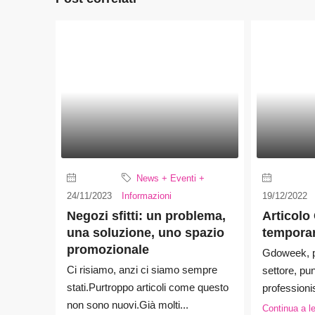
News + Eventi +
24/11/2023
Informazioni
19/12/2022
Negozi sfitti: un problema,
Articolo
una soluzione, uno spazio
temporar
promozionale
Gdoweek, pr
Ci risiamo, anzi ci siamo sempre
settore, punt
stati.Purtroppo articoli come questo
professionist
non sono nuovi.Già molti...
Continua a l