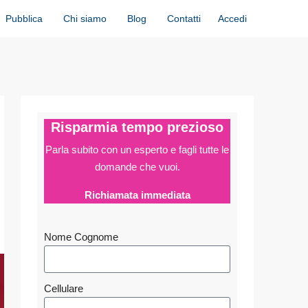
Accedi
Pubblica
Chi siamo
Blog
Contatti
Risparmia tempo prezioso
Parla subito con un esperto e fagli
tutte le
domande che vuoi.
Richiamata immediata
Nome Cognome
Cellulare