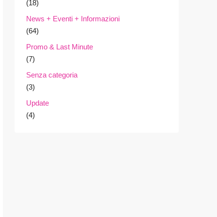
(18)
News + Eventi + Informazioni
(64)
Promo & Last Minute
(7)
Senza categoria
(3)
Update
(4)