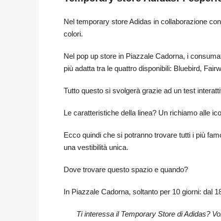
Nel temporary store Adidas in collaborazione con Y
colori.
Nel pop up store in Piazzale Cadorna, i consumator
più adatta tra le quattro disponibili: Bluebird, Fa
Tutto questo si svolgerà grazie ad un test interatt
Le caratteristiche della linea? Un richiamo alle ic
Ecco quindi che si potranno trovare tutti i più famo
una vestibilità unica.
Dove trovare questo spazio e quando?
In Piazzale Cadorna, soltanto per 10 giorni: dal 18
Ti interessa il Temporary Store di Adidas? Vo