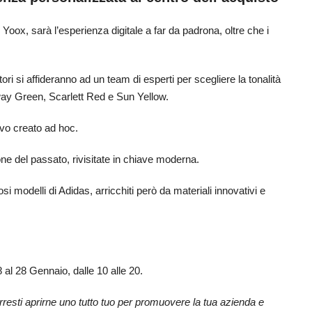
oox, sarà l’esperienza digitale a far da padrona, oltre che i
i si affideranno ad un team di esperti per scegliere la tonalità
irway Green, Scarlett Red e Sun Yellow.
ivo creato ad hoc.
one del passato, rivisitate in chiave moderna.
si modelli di Adidas, arricchiti però da materiali innovativi e
 al 28 Gennaio, dalle 10 alle 20.
rresti aprirne uno tutto tuo per promuovere la tua azienda e