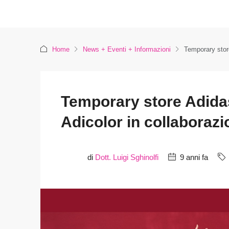
Home
News + Eventi + Informazioni
Temporary store
Temporary store Adidas
Adicolor in collaboraz
di
Dott. Luigi Sghinolfi
9 anni fa