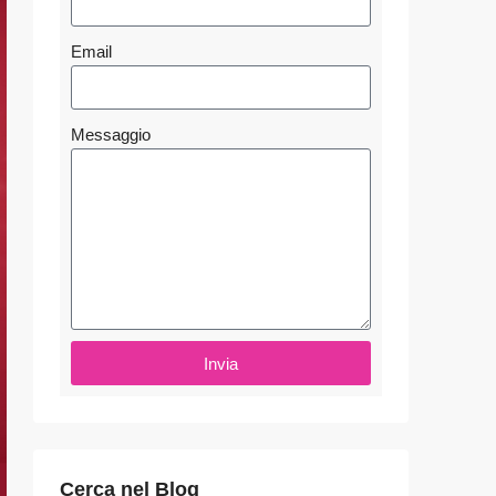
Email
Messaggio
Invia
Cerca nel Blog