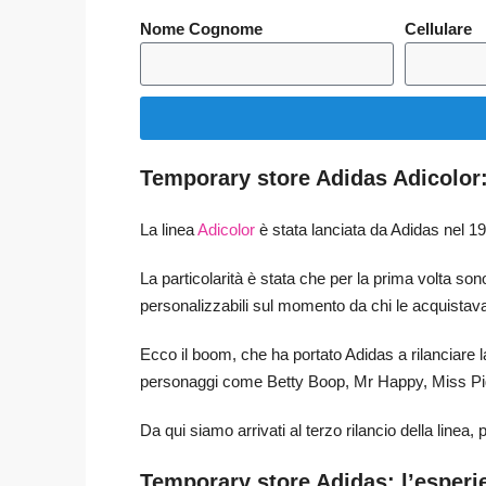
Nome Cognome
Cellulare
Temporary store Adidas Adicolor:
La linea
Adicolor
è stata lanciata da Adidas nel 1
La particolarità è stata che per la prima volta so
personalizzabili sul momento da chi le acquistav
Ecco il boom, che ha portato Adidas a rilanciare l
personaggi come Betty Boop, Mr Happy, Miss P
Da qui siamo arrivati al terzo rilancio della linea, 
Temporary store Adidas: l’esperie