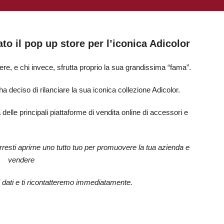
o il pop up store per l’iconica Adicolor
cere, e chi invece, sfrutta proprio la sua grandissima “fama”.
ha deciso di rilanciare la sua iconica collezione Adicolor.
delle principali piattaforme di vendita online di accessori e
rresti aprirne uno tutto tuo per promuovere la tua azienda e
vendere
oi dati e ti ricontatteremo immediatamente.