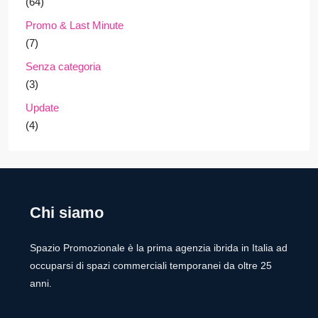
(64)
Promo & Last Minute
(7)
Senza categoria
(3)
Update
(4)
Chi siamo
Spazio Promozionale è la prima agenzia ibrida in Italia ad
occuparsi di spazi commerciali temporanei da oltre 25
anni.