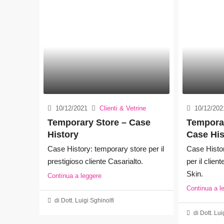
10/12/2021
Clienti & Vetrine
10/12/202
Temporary Store – Case
Tempora
History
Case His
Case History: temporary store per il
Case Histo
prestigioso cliente Casarialto.
per il clie
Skin.
Continua a leggere
Continua a l
di Dott. Luigi Sghinolfi
di Dott. Lui