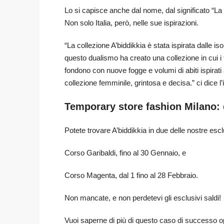
Lo si capisce anche dal nome, dal significato “La be
Non solo Italia, però, nelle sue ispirazioni.
“La collezione A’biddikkia è stata ispirata dalle i
questo dualismo ha creato una collezione in cui i te
fondono con nuove fogge e volumi di abiti ispirati 
collezione femminile, grintosa e decisa.” ci dice l
Temporary store fashion Milano: 
Potete trovare A’biddikkia in due delle nostre escl
Corso Garibaldi, fino al 30 Gennaio, e
Corso Magenta, dal 1 fino al 28 Febbraio.
Non mancate, e non perdetevi gli esclusivi saldi!
Vuoi saperne di più di questo caso di successo op