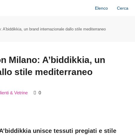
Elenco
Cerca
 A’biddikkia, un brand internazionale dallo stile mediterraneo
n Milano: A’biddikkia, un
llo stile mediterraneo
lienti & Vetrine
0
’biddikkia unisce tessuti pregiati e stile