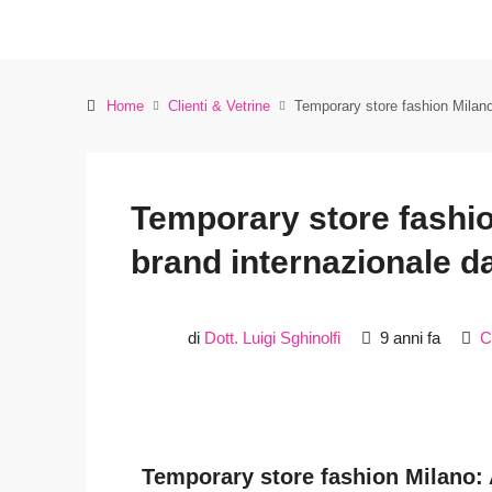
Home
Clienti & Vetrine
Temporary store fashion Milano:
Temporary store fashio
brand internazionale da
di
Dott. Luigi Sghinolfi
9 anni fa
C
Temporary store fashion Milano: A