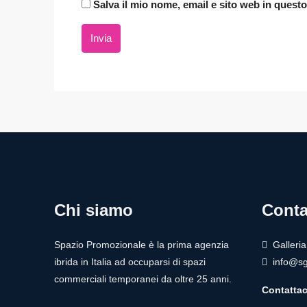
Salva il mio nome, email e sito web in ques
Invia
Chi siamo
Conta
Spazio Promozionale è la prima agenzia
Galleri
ibrida in Italia ad occuparsi di spazi
info@sg
commerciali temporanei da oltre 25 anni.
Contattac