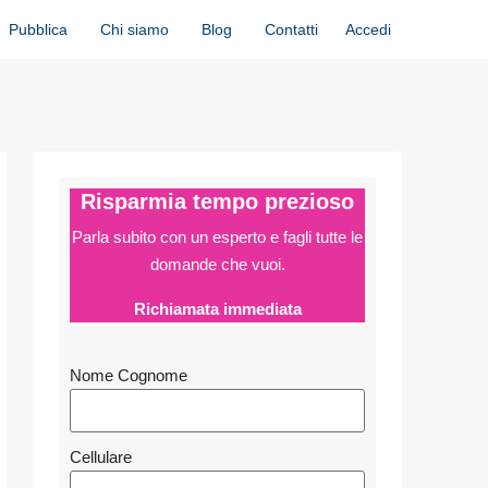
Accedi
Pubblica
Chi siamo
Blog
Contatti
Risparmia tempo prezioso
Parla subito con un esperto e fagli
tutte le
domande che vuoi.
Richiamata immediata
Nome Cognome
Cellulare