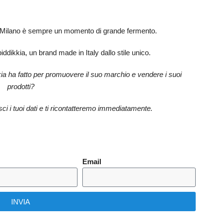
 a Milano è sempre un momento di grande fermento.
ddikkia, un brand made in Italy dallo stile unico.
ikkia ha fatto per promuovere il suo marchio e vendere i suoi
prodotti?
sci i tuoi dati e ti ricontatteremo immediatamente.
Email
INVIA