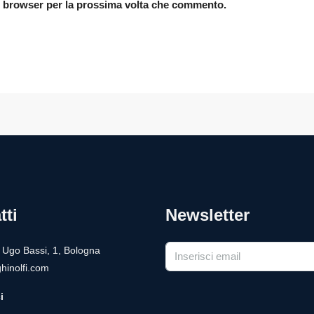
to browser per la prossima volta che commento.
tti
Newsletter
a Ugo Bassi, 1, Bologna
hinolfi.com
i