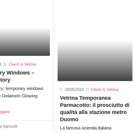
1
Clienti & Vetrine
ry Windows –
tory
ry: temporary windows
29/05/2019
Clienti & Vetrine
nte Gelainem Glowing
Vetrina Temporanea
Parmacotto: il prosciutto di
qualità alla stazione metro
eggere
Duomo
gi Sghinolfi
La famosa azienda italiana