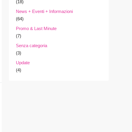
(18)
News + Eventi + Informazioni
(64)
Promo & Last Minute
(7)
Senza categoria
(3)
Update
(4)