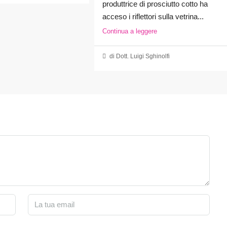
produttrice di prosciutto cotto ha
acceso i riflettori sulla vetrina...
Continua a leggere
di Dott. Luigi Sghinolfi