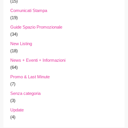
(15)
Comunicati Stampa
(19)
Guide Spazio Promozionale
(34)
New Listing
(18)
News + Eventi + Informazioni
(64)
Promo & Last Minute
(7)
Senza categoria
(3)
Update
(4)