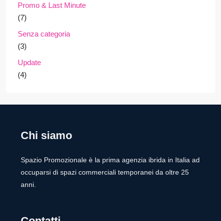
Promo & Last Minute
(7)
Senza categoria
(3)
Update
(4)
Chi siamo
Spazio Promozionale è la prima agenzia ibrida in Italia ad
occuparsi di spazi commerciali temporanei da oltre 25
anni.
Contatti