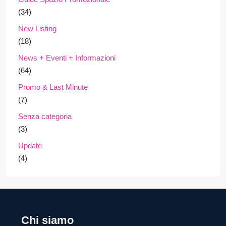
(34)
New Listing
(18)
News + Eventi + Informazioni
(64)
Promo & Last Minute
(7)
Senza categoria
(3)
Update
(4)
Chi siamo