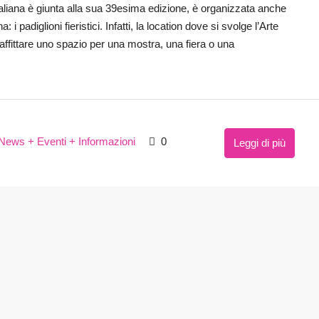
Italiana è giunta alla sua 39esima edizione, è organizzata anche
i padiglioni fieristici. Infatti, la location dove si svolge l’Arte
 affittare uno spazio per una mostra, una fiera o una
News + Eventi + Informazioni
0
Leggi di più