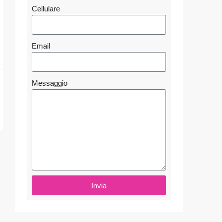
Cellulare
Email
Messaggio
Invia