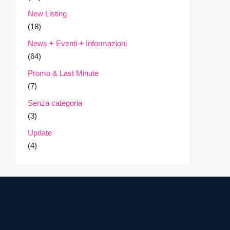
New Listing
(18)
News + Eventi + Informazioni
(64)
Promo & Last Minute
(7)
Senza categoria
(3)
Update
(4)