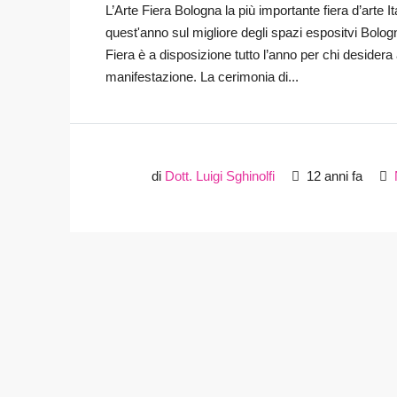
L’Arte Fiera Bologna la più importante fiera d’arte 
quest'anno sul migliore degli spazi espositvi Bologna: 
Fiera è a disposizione tutto l’anno per chi desidera
manifestazione. La cerimonia di...
di
Dott. Luigi Sghinolfi
12 anni fa