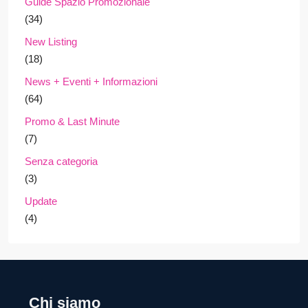
Guide Spazio Promozionale
(34)
New Listing
(18)
News + Eventi + Informazioni
(64)
Promo & Last Minute
(7)
Senza categoria
(3)
Update
(4)
Chi siamo