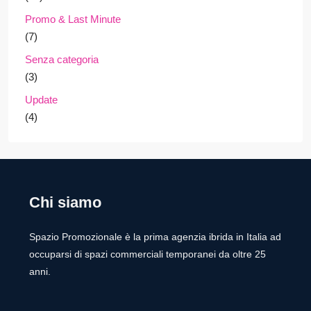
Promo & Last Minute
(7)
Senza categoria
(3)
Update
(4)
Chi siamo
Spazio Promozionale è la prima agenzia ibrida in Italia ad
occuparsi di spazi commerciali temporanei da oltre 25
anni.