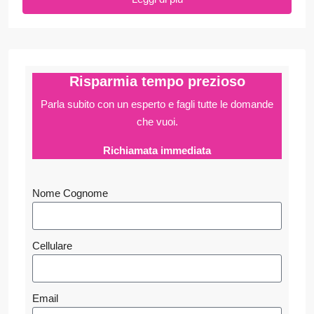
Risparmia tempo prezioso
Parla subito con un esperto e fagli
tutte le domande
che vuoi.
Richiamata immediata
Nome Cognome
Cellulare
Email