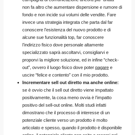
non fa altro che aumentare dispersione e rumore di
fondo e non incide sui volumi delle vendite. Fare
invece una strategia integrata che parta dal far
conoscere l’esistenza del nuovo prodotto e di
alcune sue funzionalità top, far conoscere
l’indirizzo fisico dove personale altamente
specializzato saprà ascoltarvi, consigliarvi e
proporvi la migliore soluzione, ed in infine “check-
out”, ovvero il luogo fisico dove poter
pagare
e
uscire “felice e contento” con il mio prodotto.
Incrementare sell out diretto ma anche online:
se è ovvio che il sell out diretto viene impattato
positivamente, la cosa meno ovvia è l’impatto
positivo del sell-out online. Molti studi infatti
dimostrano che il processo di interesse di un
potenziale cliente verso un prodotto è molto
articolato e spesso, quando il prodotto è disponibile