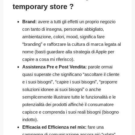
temporary store ?
Brand:
avere a tutti gli effetti un proprio negozio
con tanto di insegna, personale abbigliato,
ambientazione, colori, mood, significa fare
“branding” e rafforzare la cultura di marca legata al
nome (basti guardare alla strategia di Apple per
capire a cosa mi riferisco).
Assistenza Pre e Post Vendita:
parole ormai
quasi superate che significano “ascoltare il cliente
e i suoi bisogni”, “capire i suoi bisogni”, “proporre
soluzioni idonee ai suoi bisogni” o anche
semplicemente illustrare tutte le funzionalità e le
potenzialità dei prodotti affinchè il consumatore
capisce e comprenda i suoi reali bisogni (bisogno
indotto).
Efficacia ed Efficienza nel mix:
fare una
campagna di comunicazione ancora più “urlata”