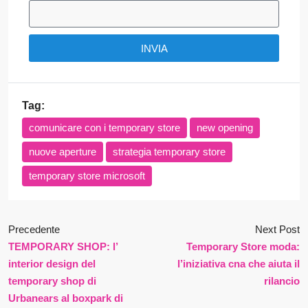
INVIA
Tag:
comunicare con i temporary store
new opening
nuove aperture
strategia temporary store
temporary store microsoft
Precedente
Next Post
TEMPORARY SHOP: l’
Temporary Store moda:
interior design del
l’iniziativa cna che aiuta il
temporary shop di
rilancio
Urbanears al boxpark di