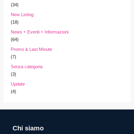
(34)
New Listing
(18)
News + Eventi + Informazioni
(64)
Promo & Last Minute
(7)
Senza categoria
(3)
Update
(4)
Chi siamo