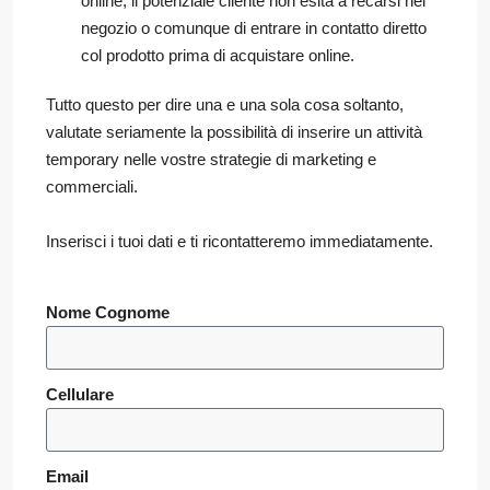
online, il potenziale cliente non esita a recarsi nel
negozio o comunque di entrare in contatto diretto
col prodotto prima di acquistare online.
Tutto questo per dire una e una sola cosa soltanto,
valutate seriamente la possibilità di inserire un attività
temporary nelle vostre strategie di marketing e
commerciali.
Inserisci i tuoi dati e ti ricontatteremo immediatamente.
Nome Cognome
Cellulare
Email