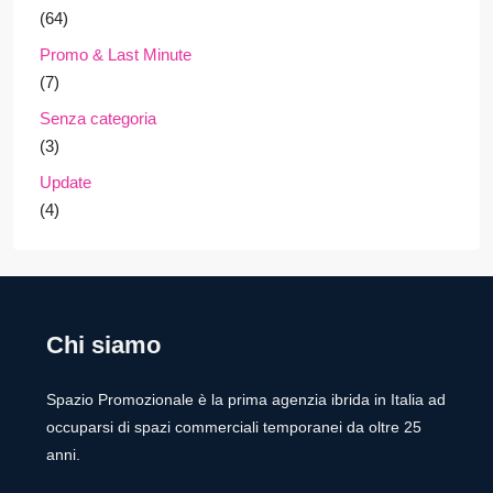
(64)
Promo & Last Minute
(7)
Senza categoria
(3)
Update
(4)
Chi siamo
Spazio Promozionale è la prima agenzia ibrida in Italia ad
occuparsi di spazi commerciali temporanei da oltre 25
anni.