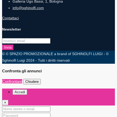
Galleria Ugo Bassi, 1, Bologna
info@sghinolfi.com
Contattaci
Newsletter
Invia
© © SPAZIO PROMOZIONALE a brand of SGHINOLFI LUIGI - ©
Sghinolfi Luigi 2024 - Tutti i diritti riservati
Confronta gli annunci
Confrontare
Chiudere
Accedi
×