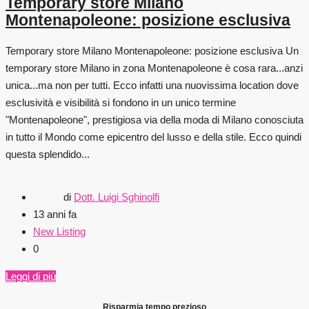
Temporary store Milano
Montenapoleone: posizione esclusiva
Temporary store Milano Montenapoleone: posizione esclusiva Un
temporary store Milano in zona Montenapoleone è cosa rara...anzi
unica...ma non per tutti. Ecco infatti una nuovissima location dove
esclusività e visibilità si fondono in un unico termine
"Montenapoleone", prestigiosa via della moda di Milano conosciuta
in tutto il Mondo come epicentro del lusso e della stile. Ecco quindi
questa splendido...
di
Dott. Luigi Sghinolfi
13 anni fa
New Listing
0
Leggi di più
Risparmia tempo prezioso