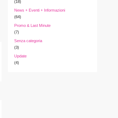
(18)
News + Eventi + Informazioni
(64)
Promo & Last Minute
(7)
Senza categoria
(3)
Update
(4)