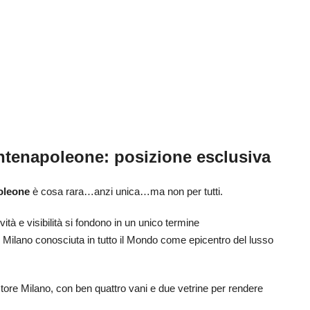
tenapoleone: posizione esclusiva
oleone
è cosa rara…anzi unica…ma non per tutti.
ità e visibilità si fondono in un unico termine
di Milano conosciuta in tutto il Mondo come epicentro del lusso
ore Milano, con ben quattro vani e due vetrine per rendere