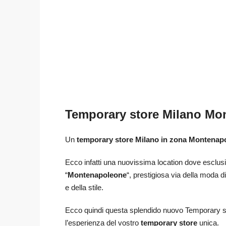
Temporary store Milano Mon
Un
temporary store Milano in zona Montenap
Ecco infatti una nuovissima location dove esclusiv
“
Montenapoleone
“, prestigiosa via della moda 
e della stile.
Ecco quindi questa splendido nuovo Temporary st
l’esperienza del vostro
temporary store
unica.