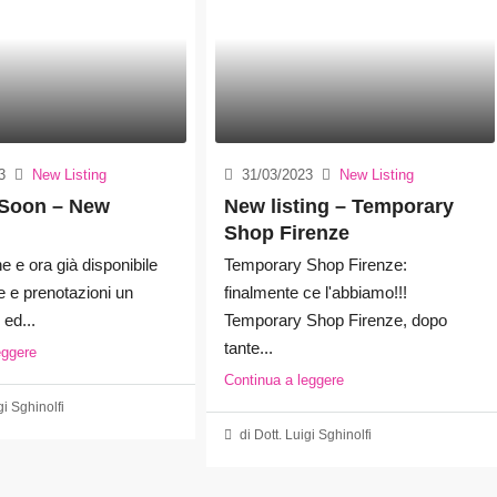
3
New Listing
31/03/2023
New Listing
Soon – New
New listing – Temporary
Shop Firenze
e e ora già disponibile
Temporary Shop Firenze:
te e prenotazioni un
finalmente ce l'abbiamo!!!
ed...
Temporary Shop Firenze, dopo
tante...
eggere
Continua a leggere
gi Sghinolfi
di Dott. Luigi Sghinolfi