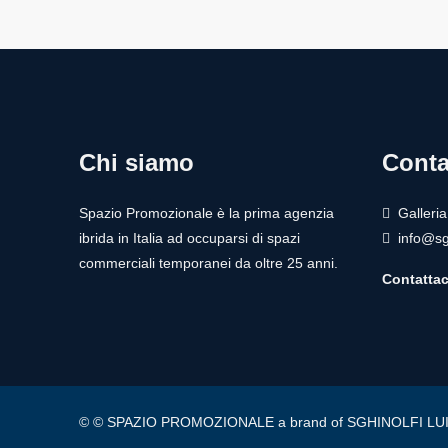
Chi siamo
Conta
Spazio Promozionale è la prima agenzia
Galleri
ibrida in Italia ad occuparsi di spazi
info@sg
commerciali temporanei da oltre 25 anni.
Contattac
© © SPAZIO PROMOZIONALE a brand of SGHINOLFI LUIGI - © S