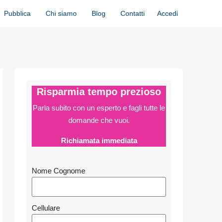
Accedi
Pubblica
Chi siamo
Blog
Contatti
Risparmia tempo prezioso
Parla subito con un esperto e fagli
tutte le
domande che vuoi.
Richiamata immediata
Nome Cognome
Cellulare