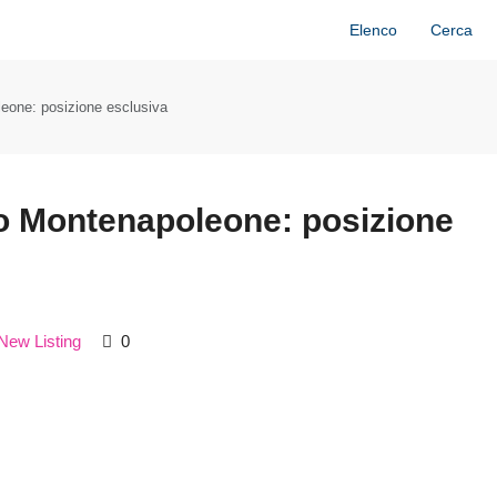
Elenco
Cerca
eone: posizione esclusiva
o Montenapoleone: posizione
New Listing
0