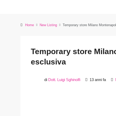
Home
New Listing
Temporary store Milano Montenapol
Temporary store Milan
esclusiva
di
Dott. Luigi Sghinolfi
13 anni fa