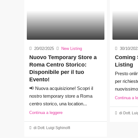
20/02/2025
New Listing
30/10/202
Nuovo Temporary Store a
Coming 
Roma Centro Storico:
Listing
Disponibile per il tuo
Presto onlin
Evento!
per richies
📢 Nuova acquisizione! Scopri il
nuovissimo 
nostro temporary store a Roma
Continua a l
centro storico, una location...
Continua a leggere
di Dott. Lui
di Dott. Luigi Sghinolfi