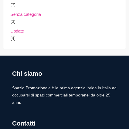
(7)
Senza categoria
(3)
Update
(4)
Chi siamo
Spazio Promozionale è la prima agenzia ibrida in Italia ad
occuparsi di spazi commerciali temporanei da oltre 25
anni.
Contatti