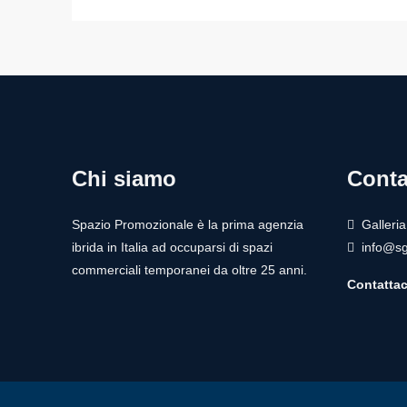
Chi siamo
Conta
Spazio Promozionale è la prima agenzia
Galleri
ibrida in Italia ad occuparsi di spazi
info@sg
commerciali temporanei da oltre 25 anni.
Contattac