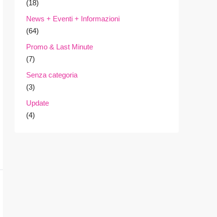
(18)
News + Eventi + Informazioni
(64)
Promo & Last Minute
(7)
Senza categoria
(3)
Update
(4)