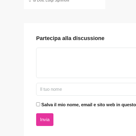
di Dott. Luigi Sghinolfi
Partecipa alla discussione
Salva il mio nome, email e sito web in ques
Invia