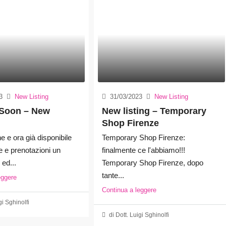
3
New Listing
31/03/2023
New Listing
Soon – New
New listing – Temporary
Shop Firenze
e e ora già disponibile
Temporary Shop Firenze:
te e prenotazioni un
finalmente ce l'abbiamo!!!
ed...
Temporary Shop Firenze, dopo
tante...
eggere
Continua a leggere
gi Sghinolfi
di Dott. Luigi Sghinolfi