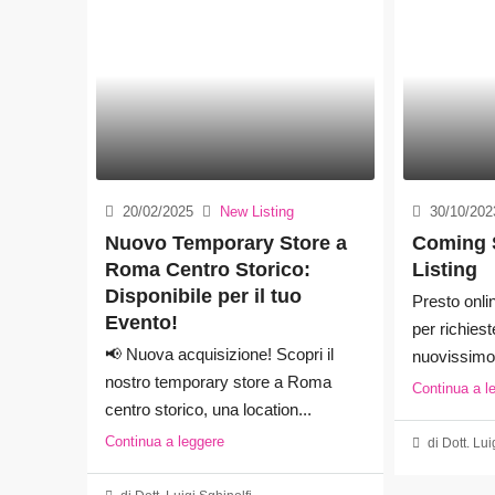
20/02/2025
New Listing
30/10/202
Nuovo Temporary Store a
Coming 
Roma Centro Storico:
Listing
Disponibile per il tuo
Presto onlin
Evento!
per richies
📢 Nuova acquisizione! Scopri il
nuovissimo 
nostro temporary store a Roma
Continua a l
centro storico, una location...
Continua a leggere
di Dott. Lui