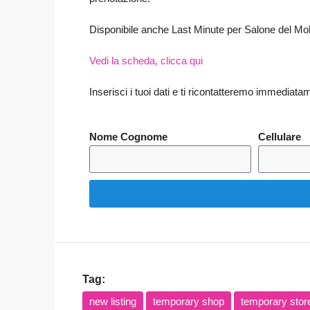
Disponibile anche Last Minute per Salone del Mo
Vedi la scheda, clicca qui
Inserisci i tuoi dati e ti ricontatteremo immediata
Nome Cognome
Cellulare
Tag:
new listing
temporary shop
temporary stor