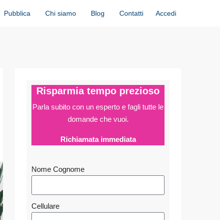
Accedi
Pubblica
Chi siamo
Blog
Contatti
Risparmia tempo prezioso
Parla subito con un esperto e fagli
tutte le
domande che vuoi.
Richiamata immediata
Nome Cognome
Cellulare