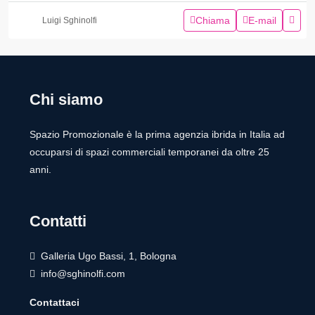
Chiama
E-mail
Luigi Sghinolfi
Chi siamo
Spazio Promozionale è la prima agenzia ibrida in Italia ad
occuparsi di spazi commerciali temporanei da oltre 25
anni.
Contatti
Galleria Ugo Bassi, 1, Bologna
info@sghinolfi.com
Contattaci