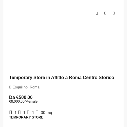
Temporary Store in Affitto a Roma Centro Storico
Esquilino, Roma
Da
€500,00
€8.000,00
/Mensile
1
1
1
30
mq
TEMPORARY STORE