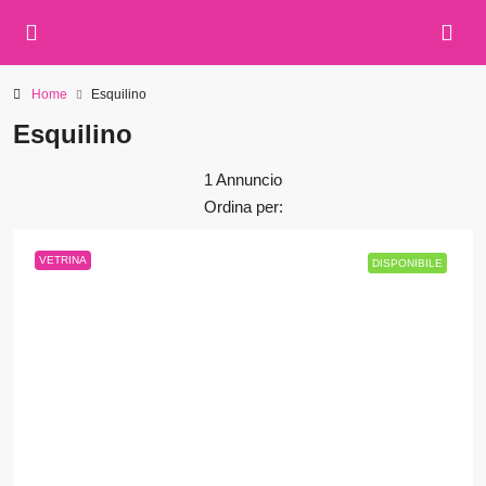
Home
Esquilino
Esquilino
1 Annuncio
Ordina per:
VETRINA
DISPONIBILE
DISPONIBILE