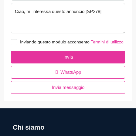
Inviando questo modulo acconsento
Termini di utilizzo
Invia
WhatsApp
Invia messaggio
Chi siamo