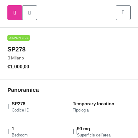
DISPONIBILE
SP278
Milano
€1.000,00
Panoramica
SP278
Temporary location
Codice ID
Tipologia
1
90 mq
Bedroom
Superficie dell'area