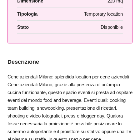
Dimensione
220 mq
Tipologia
Temporary location
Stato
Disponibile
Descrizione
Cene aziendali Milano: splendida location per cene aziendali
Cene aziendali Milano, grazie alla presenza di un’ampia
cucina funzionante, questo spazio eventi si presta ad ospitare
eventi del mondo food and beverage. Eventi quali: cooking
team building, showcooking, presentazione di ricettari,
shooting e video fotografici, press e blogger day. Qualora
fosse necessaria la proiezione è possibile posizionare lo
schermo autoportante e il proiettore su stativo oppure una TV
al plasma su staffe. In questo spazio per cene