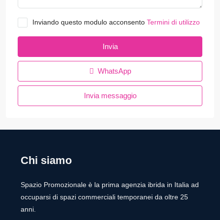
Inviando questo modulo acconsento
Termini di utilizzo
Invia
WhatsApp
Invia messaggio
Chi siamo
Spazio Promozionale è la prima agenzia ibrida in Italia ad
occuparsi di spazi commerciali temporanei da oltre 25
anni.