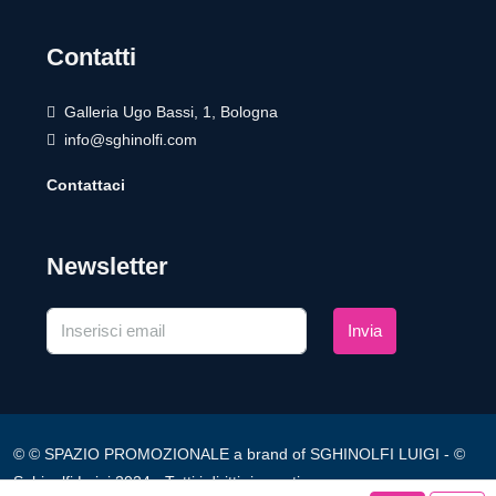
Contatti
Galleria Ugo Bassi, 1, Bologna
info@sghinolfi.com
Contattaci
Newsletter
Invia
© © SPAZIO PROMOZIONALE a brand of SGHINOLFI LUIGI - ©
Sghinolfi Luigi 2024 - Tutti i diritti riservati