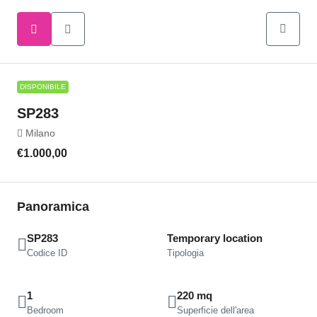
DISPONIBILE
SP283
Milano
€1.000,00
Panoramica
SP283
Temporary location
Codice ID
Tipologia
1
220 mq
Bedroom
Superficie dell'area