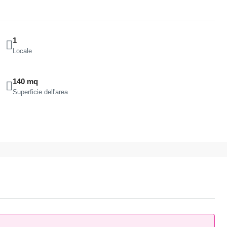
1
Locale
140 mq
Superficie dell'area