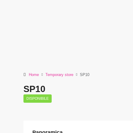
Home
Temporary store
SP10
SP10
DISPONIBILE
Panoramica