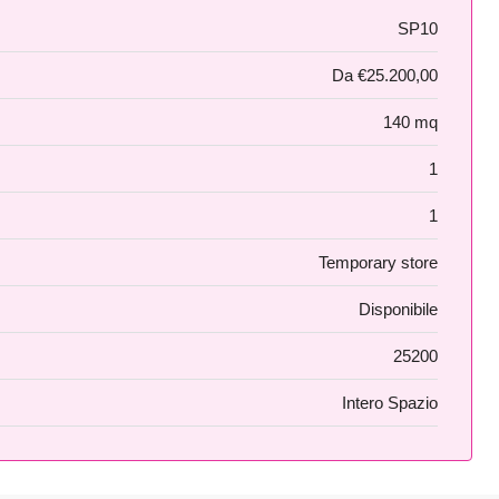
SP10
Da
€25.200,00
140 mq
1
1
Temporary store
Disponibile
25200
Intero Spazio