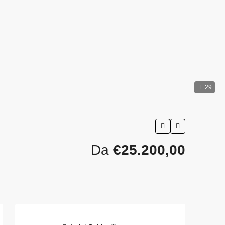
29
Da
€25.200,00