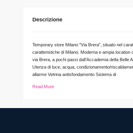
Descrizione
Temporary store Milano “Via Brera”, situato nel caratt
caratteristiche di Milano. Moderna e ampia location 
via Brera, a pochi passi dall’Accademia della Belle A
Utenza di luce, acqua, condizionamento/riscaldamento
allarme Vetrina antisfondamento Sistema di
Read More