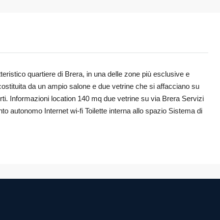
eristico quartiere di Brera, in una delle zone più esclusive e
costituita da un ampio salone e due vetrine che si affacciano su
rti. Informazioni location 140 mq due vetrine su via Brera Servizi
 autonomo Internet wi-fi Toilette interna allo spazio Sistema di