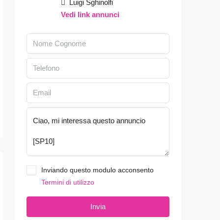
Luigi Sghinolfi
Vedi link annunci
Inviando questo modulo acconsento
Termini di utilizzo
Invia