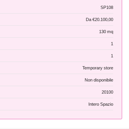
SP108
Da
€20.100,00
130 mq
1
1
Temporary store
Non disponibile
20100
Intero Spazio