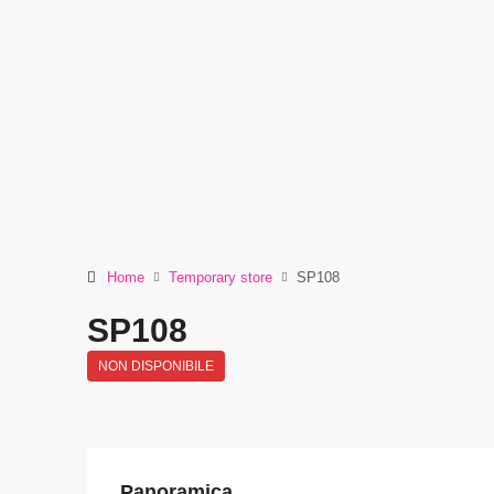
Home
Temporary store
SP108
SP108
NON DISPONIBILE
Panoramica