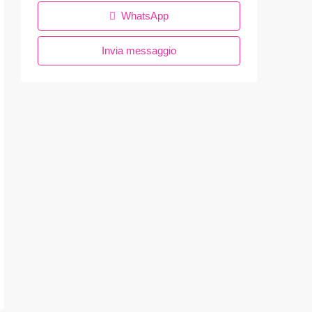
WhatsApp
Invia messaggio