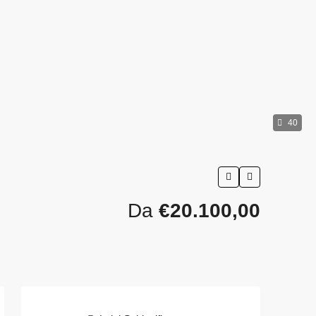
40
Da
€20.100,00