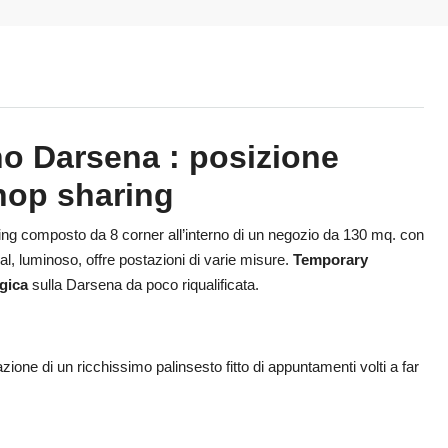
o Darsena : posizione
hop sharing
ng composto da 8 corner all’interno di un negozio da 130 mq. con
al, luminoso, offre postazioni di varie misure.
Temporary
gica
sulla Darsena da poco riqualificata.
ne di un ricchissimo palinsesto fitto di appuntamenti volti a far