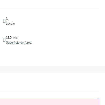
1
Locale
130 mq
Superficie dell'area