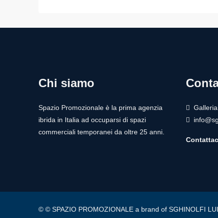
Chi siamo
Conta
Spazio Promozionale è la prima agenzia
Galleri
ibrida in Italia ad occuparsi di spazi
info@sg
commerciali temporanei da oltre 25 anni.
Contattac
© © SPAZIO PROMOZIONALE a brand of SGHINOLFI LUIGI - © S