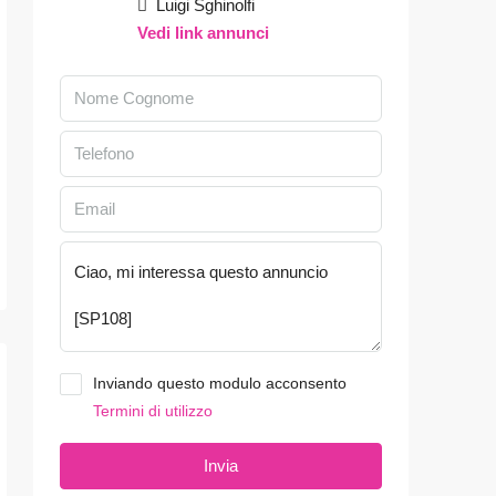
Luigi Sghinolfi
Vedi link annunci
Inviando questo modulo acconsento
Termini di utilizzo
Invia