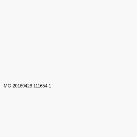
IMG 20160428 111654 1