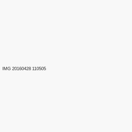
IMG 20160428 110505