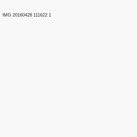
IMG 20160428 111622 1