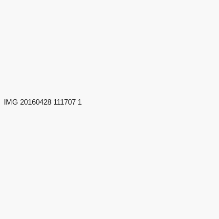
IMG 20160428 111707 1