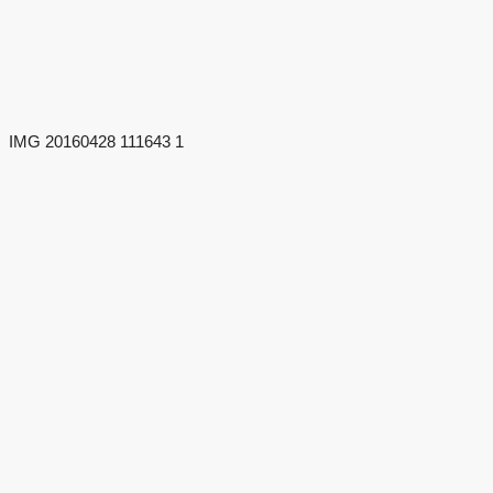
IMG 20160428 111643 1