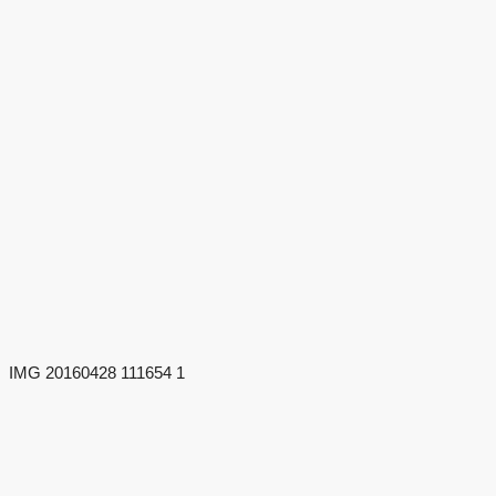
IMG 20160428 111654 1