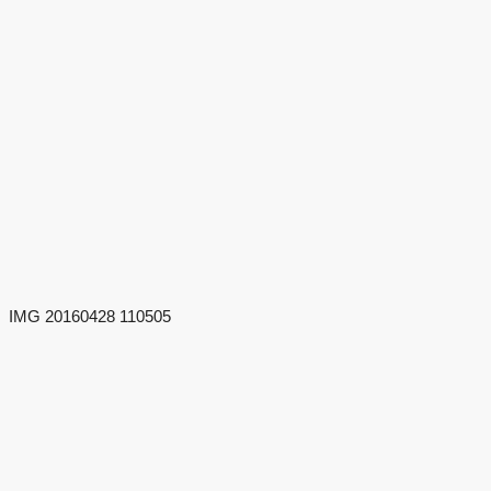
IMG 20160428 110505