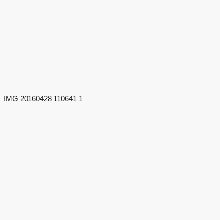
IMG 20160428 110641 1