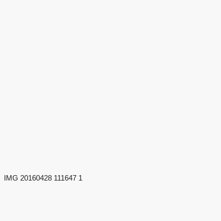
IMG 20160428 111647 1