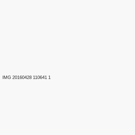
IMG 20160428 110641 1