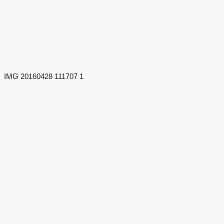
IMG 20160428 111707 1