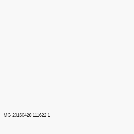
IMG 20160428 111622 1