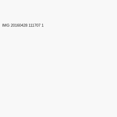
IMG 20160428 111707 1