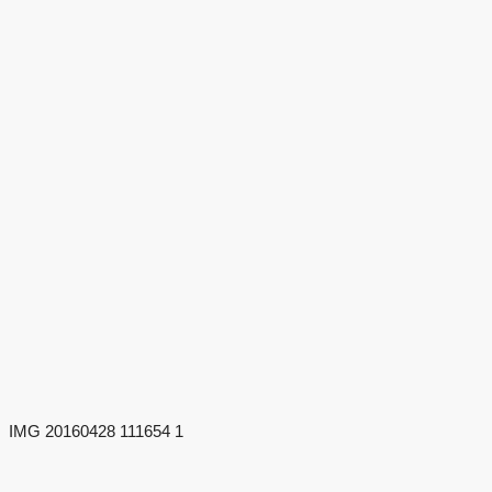
IMG 20160428 111654 1