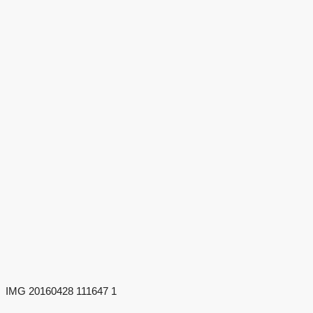
IMG 20160428 111647 1