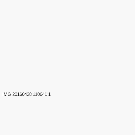
IMG 20160428 110641 1