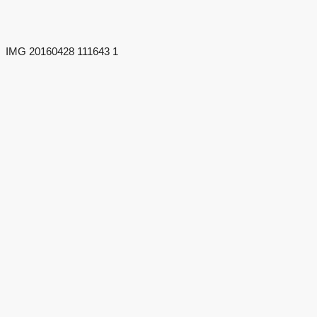
IMG 20160428 111643 1