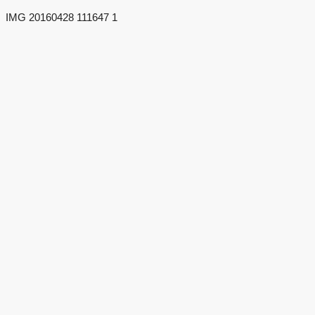
IMG 20160428 111647 1