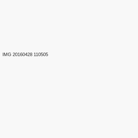
IMG 20160428 110505