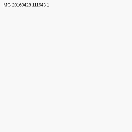
IMG 20160428 111643 1