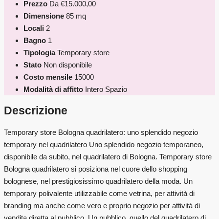
Prezzo
Da
€15.000,00
Dimensione
85 mq
Locali
2
Bagno
1
Tipologia
Temporary store
Stato
Non disponibile
Costo mensile
15000
Modalità di affitto
Intero Spazio
Descrizione
Temporary store Bologna quadrilatero: uno splendido negozio
temporary nel quadrilatero Uno splendido negozio temporaneo,
disponibile da subito, nel quadrilatero di Bologna. Temporary store
Bologna quadrilatero si posiziona nel cuore dello shopping
bolognese, nel prestigiosissimo quadrilatero della moda. Un
temporary polivalente utilizzabile come vetrina, per attività di
branding ma anche come vero e proprio negozio per attività di
vendita diretta al pubblico. Un pubblico, quello del quadrilatero di