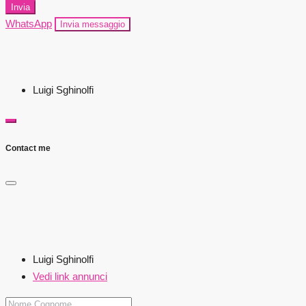
Invia
WhatsApp
Invia messaggio
Luigi Sghinolfi
Contact me
Luigi Sghinolfi
Vedi link annunci