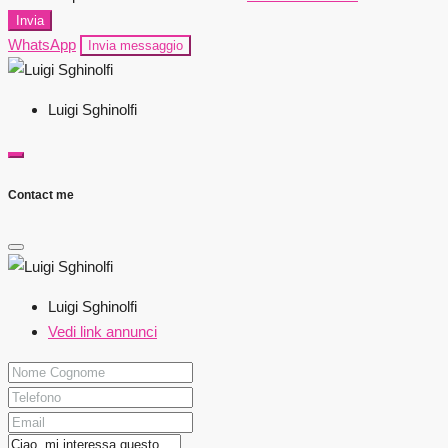
Invia
WhatsApp
Invia messaggio
Luigi Sghinolfi
Contact me
Luigi Sghinolfi
Vedi link annunci