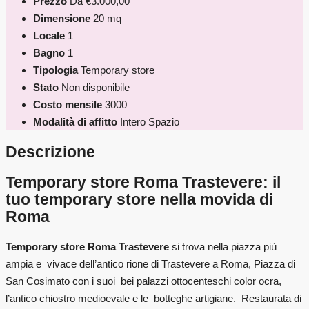
Prezzo
Da
€3.000,00
Dimensione
20 mq
Locale
1
Bagno
1
Tipologia
Temporary store
Stato
Non disponibile
Costo mensile
3000
Modalità di affitto
Intero Spazio
Descrizione
Temporary store Roma Trastevere: il
tuo temporary store nella movida di
Roma
Temporary store Roma Trastevere
si trova nella piazza più
ampia e vivace dell’antico rione di Trastevere a Roma, Piazza di
San Cosimato con i suoi bei palazzi ottocenteschi color ocra,
l’antico chiostro medioevale e le botteghe artigiane. Restaurata di