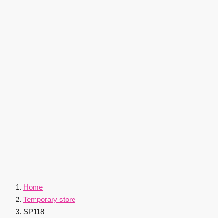
Home
Temporary store
SP118