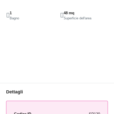
1
48 mq
Bagno
Superficie dell'area
Dettagli
Codice ID
SP120