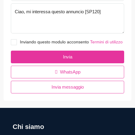
Inviando questo modulo acconsento
Termini di utilizzo
Invia
WhatsApp
Invia messaggio
Chi siamo