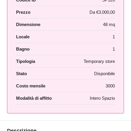
Prezzo
Da
€3.000,00
Dimensione
48 mq
Locale
1
Bagno
1
Tipologia
Temporary store
Stato
Disponibile
Costo mensile
3000
Modalità di affitto
Intero Spazio
Descrizione